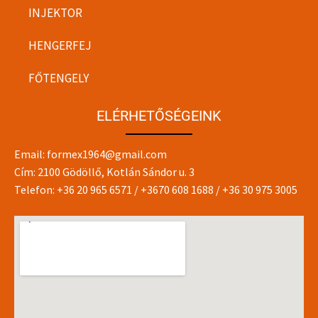
INJEKTOR
HENGERFEJ
FŐTENGELY
ELÉRHETŐSÉGEINK
Email:
formex1964@gmail.com
Cím: 2100 Gödöllő, Kotlán Sándor u. 3
Telefon:
+36 20 965 6571
/
+3670 608 1688
/
+36 30 975 3005