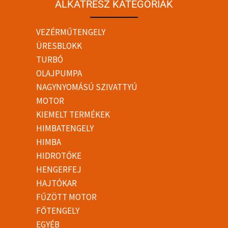
ALKATRÉSZ KATEGÓRIÁK
VEZÉRMŰTENGELY
ÜRESBLOKK
TURBÓ
OLAJPUMPA
NAGYNYOMÁSÚ SZIVATTYÚ
MOTOR
KIEMELT TERMÉKEK
HIMBATENGELY
HIMBA
HIDROTŐKE
HENGERFEJ
HAJTÓKAR
FŰZÖTT MOTOR
FŐTENGELY
EGYÉB