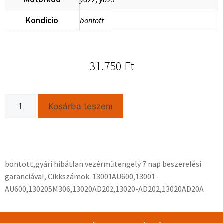
Kondicio
bontott
31.750
Ft
Kosárba teszem
bontott,gyári hibátlan vezérműtengely 7 nap beszerelési
garanciával, Cikkszámok: 13001AU600,13001-
AU600,130205M306,13020AD202,13020-AD202,13020AD20A