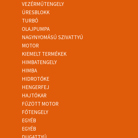
VEZÉRMŰTENGELY
ÜRESBLOKK
TURBÓ
OLAJPUMPA
NAGYNYOMÁSÚ SZIVATTYÚ
MOTOR
KIEMELT TERMÉKEK
HIMBATENGELY
HIMBA
HIDROTŐKE
HENGERFEJ
HAJTÓKAR
FŰZÖTT MOTOR
FŐTENGELY
EGYÉB
EGYÉB
DUGATTYÚ