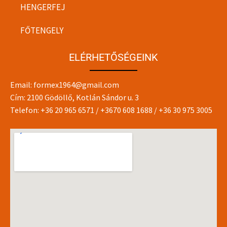
HENGERFEJ
FŐTENGELY
ELÉRHETŐSÉGEINK
Email:
formex1964@gmail.com
Cím: 2100 Gödöllő, Kotlán Sándor u. 3
Telefon:
+36 20 965 6571
/
+3670 608 1688
/
+36 30 975 3005