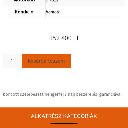
Kondicio
bontott
152.400
Ft
Kosárba teszem
bontott szelepezett hengerfej 7 nap beszerelési garanciával
ALKATRÉSZ KATEGÓRIÁK