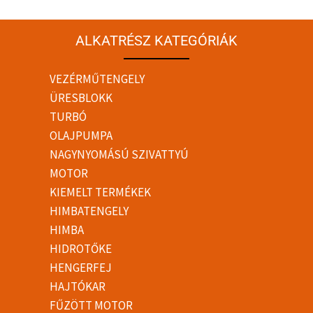
ALKATRÉSZ KATEGÓRIÁK
VEZÉRMŰTENGELY
ÜRESBLOKK
TURBÓ
OLAJPUMPA
NAGYNYOMÁSÚ SZIVATTYÚ
MOTOR
KIEMELT TERMÉKEK
HIMBATENGELY
HIMBA
HIDROTŐKE
HENGERFEJ
HAJTÓKAR
FŰZÖTT MOTOR