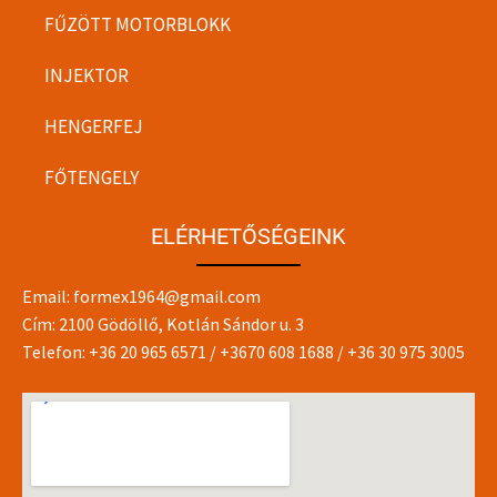
FŰZÖTT MOTORBLOKK
INJEKTOR
HENGERFEJ
FŐTENGELY
ELÉRHETŐSÉGEINK
Email:
formex1964@gmail.com
Cím: 2100 Gödöllő, Kotlán Sándor u. 3
Telefon:
+36 20 965 6571
/
+3670 608 1688
/
+36 30 975 3005