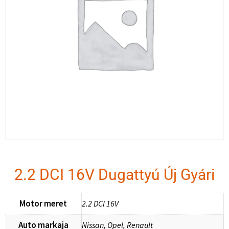
2.2 DCI 16V Dugattyú Új Gyári
Motor meret
2.2 DCI 16V
Auto markaja
Nissan, Opel, Renault