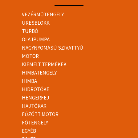
VEZÉRMŰTENGELY
ÜRESBLOKK
TURBÓ
OLAJPUMPA
NAGYNYOMÁSÚ SZIVATTYÚ
MOTOR
KIEMELT TERMÉKEK
HIMBATENGELY
HIMBA
HIDROTŐKE
HENGERFEJ
HAJTÓKAR
FŰZÖTT MOTOR
FŐTENGELY
EGYÉB