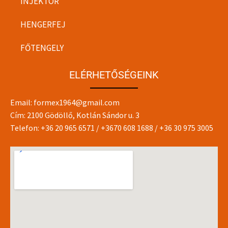
INJEKTOR
HENGERFEJ
FŐTENGELY
ELÉRHETŐSÉGEINK
Email:
formex1964@gmail.com
Cím: 2100 Gödöllő, Kotlán Sándor u. 3
Telefon:
+36 20 965 6571
/
+3670 608 1688
/
+36 30 975 3005