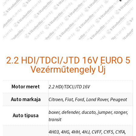
2.2 HDI/TDCI/JTD 16V EURO 5
Vezérműtengely Új
Motor meret
2.2 HDI/TDCI/JTD 16V
Auto markaja
Citroen, Fiat, Ford, Land Rover, Peugeot
boxer, defender, ducato, jumper, ranger,
Auto tipusa
transit
4H03, 4HG, 4HH, 4HJ, CVFF, CYF5, CYFA,