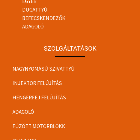
EGYÉB
DUGATTYÚ
BEFECSKENDEZŐK
ADAGOLÓ
SZOLGÁLTATÁSOK
NAGYNYOMÁSÚ SZIVATTYÚ
INJEKTOR FELÚJÍTÁS
HENGERFEJ FELÚJÍTÁS
ADAGOLÓ
FŰZÖTT MOTORBLOKK