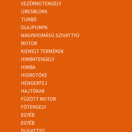
VEZÉRMŰTENGELY
ÜRESBLOKK
TURBÓ
OLAJPUMPA
NAGYNYOMÁSÚ SZIVATTYÚ
MOTOR
KIEMELT TERMÉKEK
HIMBATENGELY
HIMBA
HIDROTŐKE
HENGERFEJ
HAJTÓKAR
FŰZÖTT MOTOR
FŐTENGELY
EGYÉB
EGYÉB
DUGATTYÚ