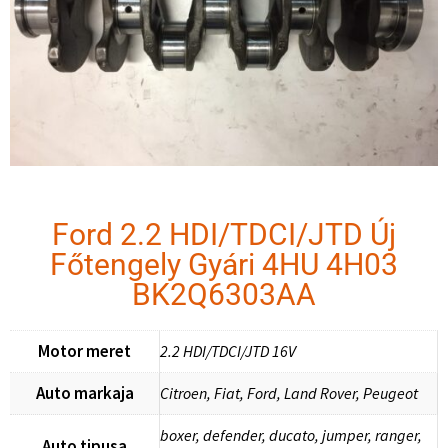
Ford 2.2 HDI/TDCI/JTD Új
Főtengely Gyári 4HU 4H03
BK2Q6303AA
Motor meret
2.2 HDI/TDCI/JTD 16V
Auto markaja
Citroen, Fiat, Ford, Land Rover, Peugeot
boxer, defender, ducato, jumper, ranger,
Auto tipusa