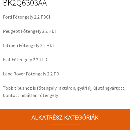
BK2Q6303AA
Ford Főtengely 2.2 TDCI
Peugeot Főtengely 2.2 HDI
Citroen Főtengely 2.2 HDI
Fiat Főtengely 2.2 JTD
Land Rover Főtengely 2.2 TD
Több típushoz is főtengely raktáron, gyári új, új utángyártott,
bontott hibátlan főtengely.
ALKATRÉSZ KATEGÓRIÁK