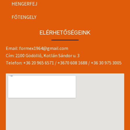
HENGERFEJ
FŐTENGELY
ELÉRHETŐSÉGEINK
Email:
formex1964@gmail.com
Cím: 2100 Gödöllő, Kotlán Sándor u. 3
Telefon:
+36 20 965 6571
/
+3670 608 1688
/
+36 30 975 3005