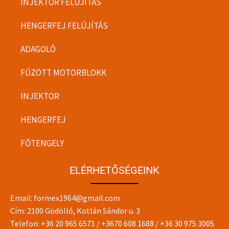
INJEKTOR FELÚJÍTÁS
HENGERFEJ FELÚJÍTÁS
ADAGOLÓ
FŰZÖTT MOTORBLOKK
INJEKTOR
HENGERFEJ
FŐTENGELY
ELÉRHETŐSÉGEINK
Email:
formex1964@gmail.com
Cím: 2100 Gödöllő, Kotlán Sándor u. 3
Telefon:
+36 20 965 6571
/
+3670 608 1688
/
+36 30 975 3005