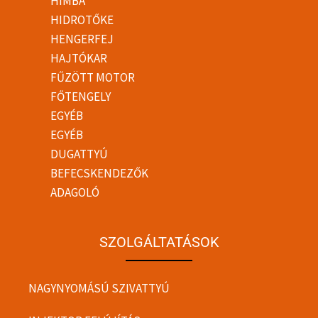
HIMBA
HIDROTŐKE
HENGERFEJ
HAJTÓKAR
FŰZÖTT MOTOR
FŐTENGELY
EGYÉB
EGYÉB
DUGATTYÚ
BEFECSKENDEZŐK
ADAGOLÓ
SZOLGÁLTATÁSOK
NAGYNYOMÁSÚ SZIVATTYÚ