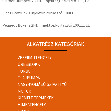
Citroen Jumpert 2.2 HDI Injektor,Porlasztó 100,120LE
Fiat Ducato 2.2D Injektor,Porlasztó 100LE
Peugeot Boxer 2.2HDI Injektor,Porlasztó 100,120LE
ALKATRÉSZ KATEGÓRIÁK
VEZÉRMŰTENGELY
ÜRESBLOKK
TURBÓ
OLAJPUMPA
NAGYNYOMÁSÚ SZIVATTYÚ
MOTOR
KIEMELT TERMÉKEK
HIMBATENGELY