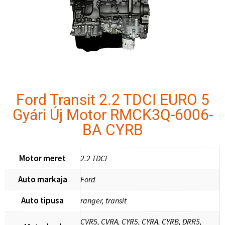
Ford Transit 2.2 TDCI EURO 5
Gyári Új Motor RMCK3Q-6006-
BA CYRB
Motor meret
2.2 TDCI
Auto markaja
Ford
Auto tipusa
ranger, transit
CVR5, CVRA, CYR5, CYRA, CYRB, DRR5,