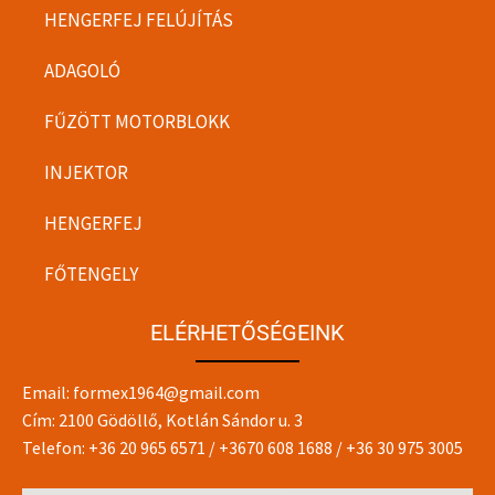
HENGERFEJ FELÚJÍTÁS
ADAGOLÓ
FŰZÖTT MOTORBLOKK
INJEKTOR
HENGERFEJ
FŐTENGELY
ELÉRHETŐSÉGEINK
Email:
formex1964@gmail.com
Cím: 2100 Gödöllő, Kotlán Sándor u. 3
Telefon:
+36 20 965 6571
/
+3670 608 1688
/
+36 30 975 3005