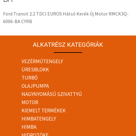
Ford Transit 2.2 TDCI EURO5 Hátsó Kerék Új Motor RMCK3Q-
6006-BA CYRB
ALKATRÉSZ KATEGÓRIÁK
VEZÉRMŰTENGELY
ÜRESBLOKK
TURBÓ
OLAJPUMPA
NAGYNYOMÁSÚ SZIVATTYÚ
MOTOR
KIEMELT TERMÉKEK
HIMBATENGELY
HIMBA
HIDROTŐKE