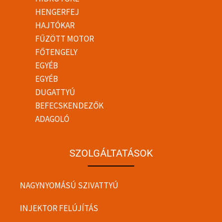
HENGERFEJ
HAJTÓKAR
FŰZÖTT MOTOR
FŐTENGELY
EGYÉB
EGYÉB
DUGATTYÚ
BEFECSKENDEZŐK
ADAGOLÓ
SZOLGÁLTATÁSOK
NAGYNYOMÁSÚ SZIVATTYÚ
INJEKTOR FELÚJÍTÁS