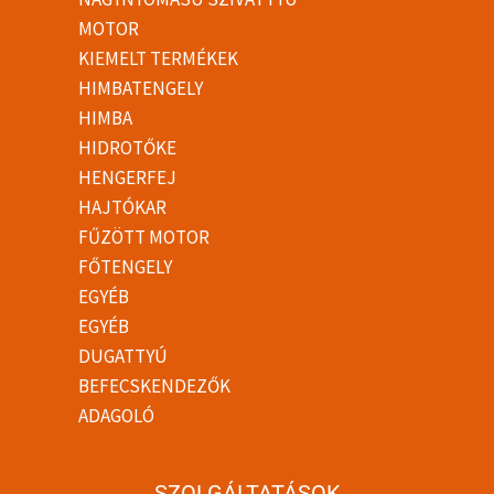
MOTOR
KIEMELT TERMÉKEK
HIMBATENGELY
HIMBA
HIDROTŐKE
HENGERFEJ
HAJTÓKAR
FŰZÖTT MOTOR
FŐTENGELY
EGYÉB
EGYÉB
DUGATTYÚ
BEFECSKENDEZŐK
ADAGOLÓ
SZOLGÁLTATÁSOK