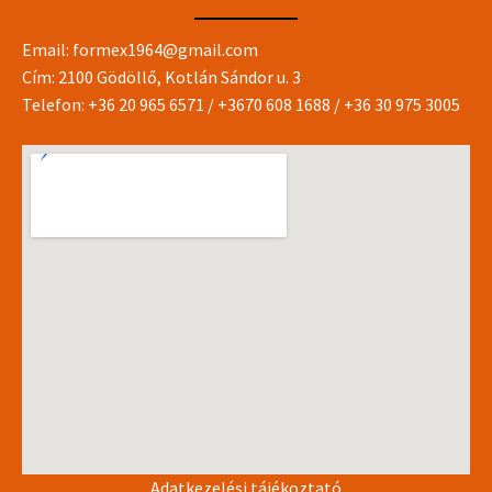
Email:
formex1964@gmail.com
Cím: 2100 Gödöllő, Kotlán Sándor u. 3
Telefon:
+36 20 965 6571
/
+3670 608 1688
/
+36 30 975 3005
Adatkezelési tájékoztató