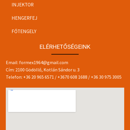
INJEKTOR
HENGERFEJ
FŐTENGELY
ELÉRHETŐSÉGEINK
Email:
formex1964@gmail.com
Cím: 2100 Gödöllő, Kotlán Sándor u. 3
Telefon:
+36 20 965 6571
/
+3670 608 1688
/
+36 30 975 3005