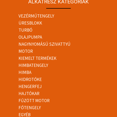
ALKATRÉSZ KATEGÓRIÁK
VEZÉRMŰTENGELY
ÜRESBLOKK
TURBÓ
OLAJPUMPA
NAGYNYOMÁSÚ SZIVATTYÚ
MOTOR
KIEMELT TERMÉKEK
HIMBATENGELY
HIMBA
HIDROTŐKE
HENGERFEJ
HAJTÓKAR
FŰZÖTT MOTOR
FŐTENGELY
EGYÉB