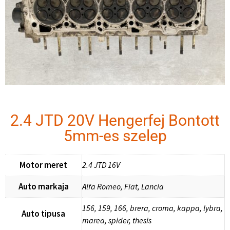
2.4 JTD 20V Hengerfej Bontott
5mm-es szelep
Motor meret
2.4 JTD 16V
Auto markaja
Alfa Romeo, Fiat, Lancia
156, 159, 166, brera, croma, kappa, lybra,
Auto tipusa
marea, spider, thesis