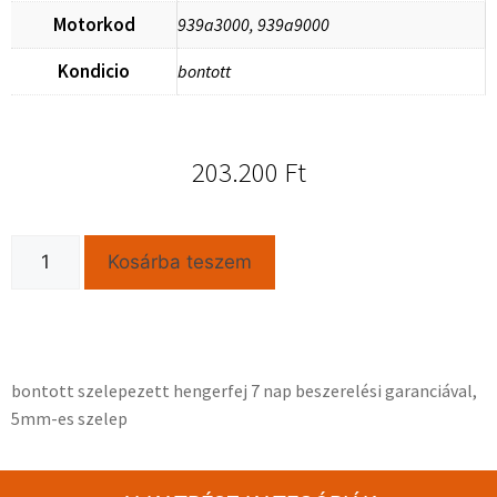
Motorkod
939a3000, 939a9000
Kondicio
bontott
203.200
Ft
Kosárba teszem
bontott szelepezett hengerfej 7 nap beszerelési garanciával,
5mm-es szelep