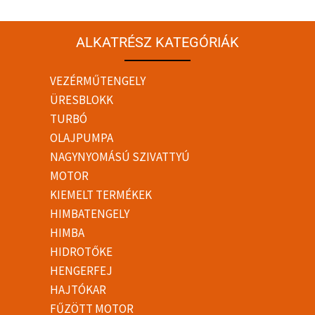
ALKATRÉSZ KATEGÓRIÁK
VEZÉRMŰTENGELY
ÜRESBLOKK
TURBÓ
OLAJPUMPA
NAGYNYOMÁSÚ SZIVATTYÚ
MOTOR
KIEMELT TERMÉKEK
HIMBATENGELY
HIMBA
HIDROTŐKE
HENGERFEJ
HAJTÓKAR
FŰZÖTT MOTOR