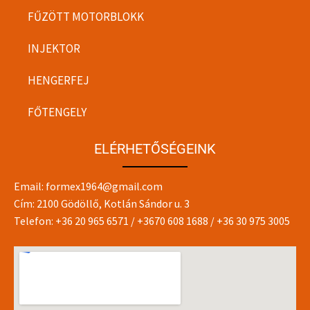
FŰZÖTT MOTORBLOKK
INJEKTOR
HENGERFEJ
FŐTENGELY
ELÉRHETŐSÉGEINK
Email:
formex1964@gmail.com
Cím: 2100 Gödöllő, Kotlán Sándor u. 3
Telefon:
+36 20 965 6571
/
+3670 608 1688
/
+36 30 975 3005