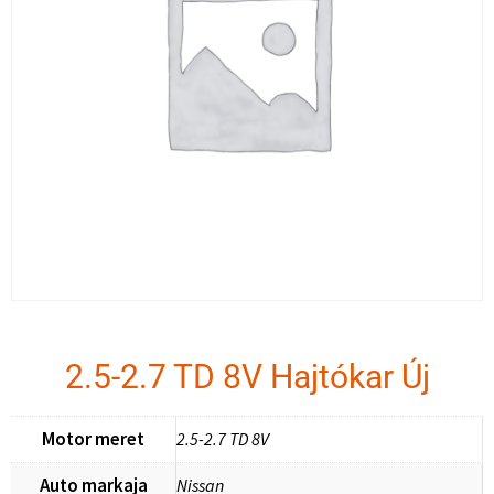
2.5-2.7 TD 8V Hajtókar Új
Motor meret
2.5-2.7 TD 8V
Auto markaja
Nissan