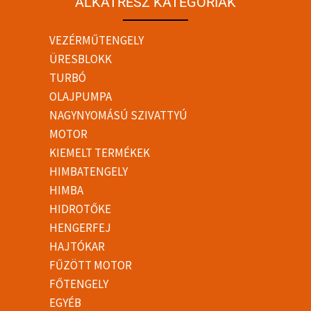
ALKATRÉSZ KATEGÓRIÁK
VEZÉRMŰTENGELY
ÜRESBLOKK
TURBÓ
OLAJPUMPA
NAGYNYOMÁSÚ SZIVATTYÚ
MOTOR
KIEMELT TERMÉKEK
HIMBATENGELY
HIMBA
HIDROTŐKE
HENGERFEJ
HAJTÓKAR
FŰZÖTT MOTOR
FŐTENGELY
EGYÉB