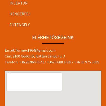
INJEKTOR
HENGERFEJ
FŐTENGELY
ELÉRHETŐSÉGEINK
Email:
formex1964@gmail.com
Cím: 2100 Gödöllő, Kotlán Sándor u. 3
Telefon:
+36 20 965 6571
/
+3670 608 1688
/
+36 30 975 3005