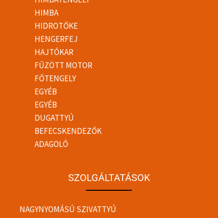
HIMBA
HIDROTŐKE
HENGERFEJ
HAJTÓKAR
FŰZÖTT MOTOR
FŐTENGELY
EGYÉB
EGYÉB
DUGATTYÚ
BEFECSKENDEZŐK
ADAGOLÓ
SZOLGÁLTATÁSOK
NAGYNYOMÁSÚ SZIVATTYÚ