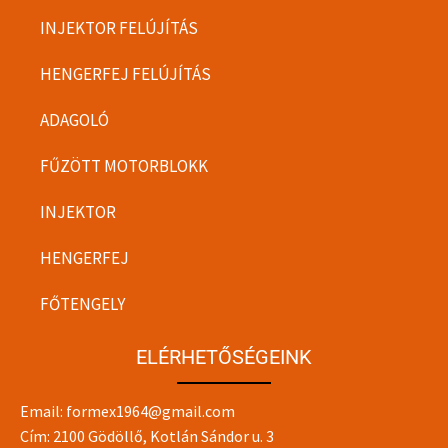
INJEKTOR FELÚJÍTÁS
HENGERFEJ FELÚJÍTÁS
ADAGOLÓ
FŰZÖTT MOTORBLOKK
INJEKTOR
HENGERFEJ
FŐTENGELY
ELÉRHETŐSÉGEINK
Email:
formex1964@gmail.com
Cím: 2100 Gödöllő, Kotlán Sándor u. 3