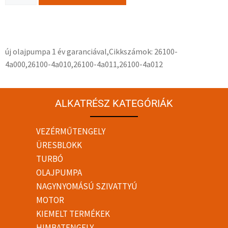
új olajpumpa 1 év garanciával,Cikkszámok: 26100-
4a000,26100-4a010,26100-4a011,26100-4a012
ALKATRÉSZ KATEGÓRIÁK
VEZÉRMŰTENGELY
ÜRESBLOKK
TURBÓ
OLAJPUMPA
NAGYNYOMÁSÚ SZIVATTYÚ
MOTOR
KIEMELT TERMÉKEK
HIMBATENGELY