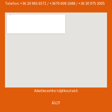
Telefon:
+36 20 965 6571
/
+3670 608 1688
/
+36 30 975 3005
Adatkezelési tájékoztató
ÁSZF