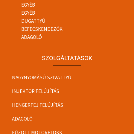
EGYÉB
EGYÉB
DUGATTYÚ
BEFECSKENDEZŐK
ADAGOLÓ
SZOLGÁLTATÁSOK
NAGYNYOMÁSÚ SZIVATTYÚ
INJEKTOR FELÚJÍTÁS
HENGERFEJ FELÚJÍTÁS
ADAGOLÓ
FŰZÖTT MOTORBLOKK