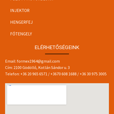
INJEKTOR
HENGERFEJ
FŐTENGELY
ELÉRHETŐSÉGEINK
Email:
formex1964@gmail.com
Cím: 2100 Gödöllő, Kotlán Sándor u. 3
Telefon:
+36 20 965 6571
/
+3670 608 1688
/
+36 30 975 3005