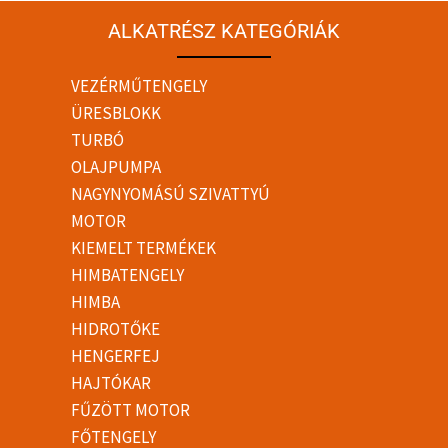
ALKATRÉSZ KATEGÓRIÁK
VEZÉRMŰTENGELY
ÜRESBLOKK
TURBÓ
OLAJPUMPA
NAGYNYOMÁSÚ SZIVATTYÚ
MOTOR
KIEMELT TERMÉKEK
HIMBATENGELY
HIMBA
HIDROTŐKE
HENGERFEJ
HAJTÓKAR
FŰZÖTT MOTOR
FŐTENGELY