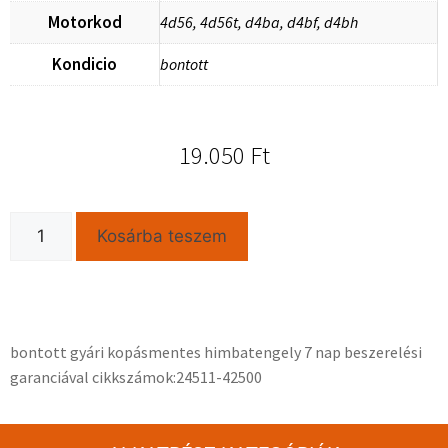
Motorkod
4d56, 4d56t, d4ba, d4bf, d4bh
Kondicio
bontott
19.050
Ft
Kosárba teszem
bontott gyári kopásmentes himbatengely 7 nap beszerelési
garanciával cikkszámok:24511-42500