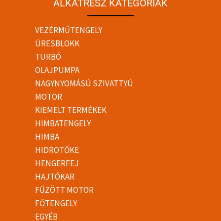
ALKATRÉSZ KATEGÓRIÁK
VEZÉRMŰTENGELY
ÜRESBLOKK
TURBÓ
OLAJPUMPA
NAGYNYOMÁSÚ SZIVATTYÚ
MOTOR
KIEMELT TERMÉKEK
HIMBATENGELY
HIMBA
HIDROTŐKE
HENGERFEJ
HAJTÓKAR
FŰZÖTT MOTOR
FŐTENGELY
EGYÉB