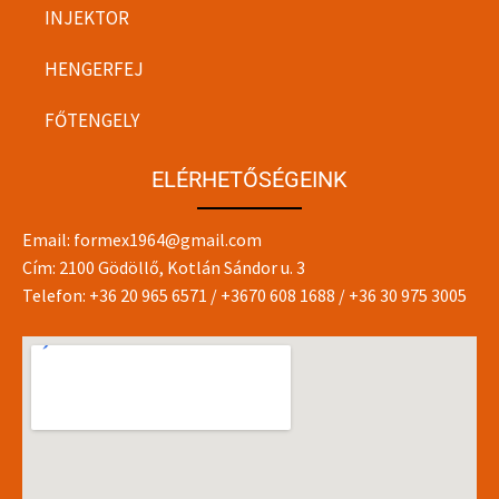
INJEKTOR
HENGERFEJ
FŐTENGELY
ELÉRHETŐSÉGEINK
Email:
formex1964@gmail.com
Cím: 2100 Gödöllő, Kotlán Sándor u. 3
Telefon:
+36 20 965 6571
/
+3670 608 1688
/
+36 30 975 3005