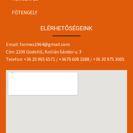
FŐTENGELY
ELÉRHETŐSÉGEINK
Email:
formex1964@gmail.com
Cím: 2100 Gödöllő, Kotlán Sándor u. 3
Telefon:
+36 20 965 6571
/
+3670 608 1688
/
+36 30 975 3005