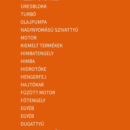
ÜRESBLOKK
TURBÓ
OLAJPUMPA
NAGYNYOMÁSÚ SZIVATTYÚ
MOTOR
KIEMELT TERMÉKEK
HIMBATENGELY
HIMBA
HIDROTŐKE
HENGERFEJ
HAJTÓKAR
FŰZÖTT MOTOR
FŐTENGELY
EGYÉB
EGYÉB
DUGATTYÚ