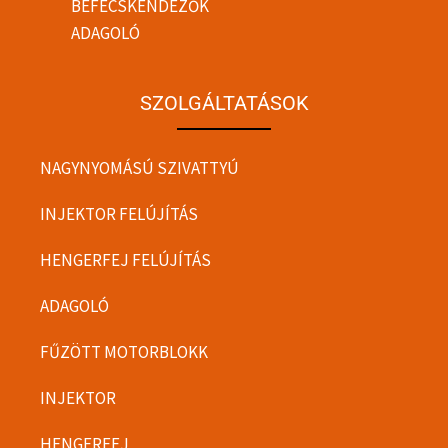
BEFECSKENDEZŐK
ADAGOLÓ
SZOLGÁLTATÁSOK
NAGYNYOMÁSÚ SZIVATTYÚ
INJEKTOR FELÚJÍTÁS
HENGERFEJ FELÚJÍTÁS
ADAGOLÓ
FŰZÖTT MOTORBLOKK
INJEKTOR
HENGERFEJ