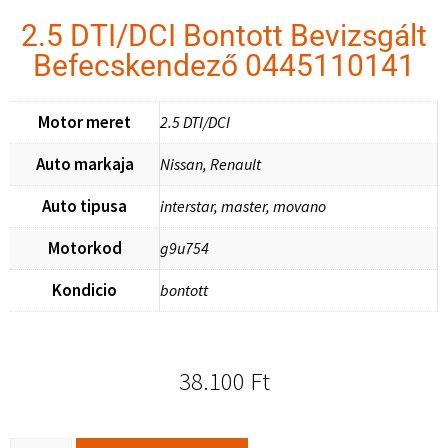
2.5 DTI/DCI Bontott Bevizsgált
Befecskendező 0445110141
Motor meret
2.5 DTI/DCI
Auto markaja
Nissan, Renault
Auto tipusa
interstar, master, movano
Motorkod
g9u754
Kondicio
bontott
38.100
Ft