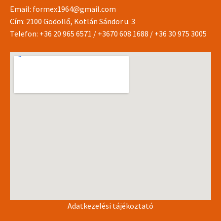
Email:
formex1964@gmail.com
Cím: 2100 Gödöllő, Kotlán Sándor u. 3
Telefon:
+36 20 965 6571
/
+3670 608 1688
/
+36 30 975 3005
Adatkezelési tájékoztató