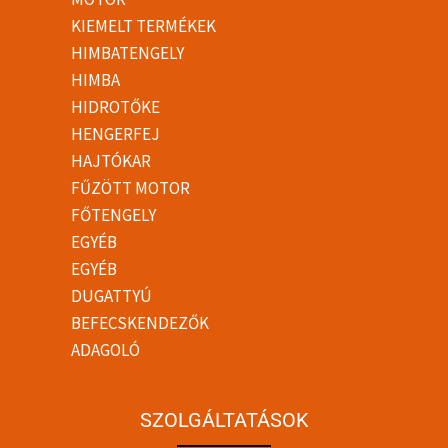
KIEMELT TERMÉKEK
HIMBATENGELY
HIMBA
HIDROTŐKE
HENGERFEJ
HAJTÓKAR
FŰZÖTT MOTOR
FŐTENGELY
EGYÉB
EGYÉB
DUGATTYÚ
BEFECSKENDEZŐK
ADAGOLÓ
SZOLGÁLTATÁSOK