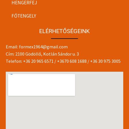
HENGERFEJ
FŐTENGELY
ELÉRHETŐSÉGEINK
Email:
formex1964@gmail.com
Cím: 2100 Gödöllő, Kotlán Sándor u. 3
Telefon:
+36 20 965 6571
/
+3670 608 1688
/
+36 30 975 3005