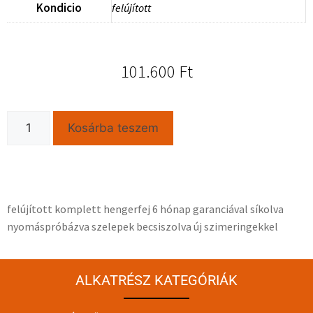
Kondicio
felújított
101.600
Ft
Kosárba teszem
felújított komplett hengerfej 6 hónap garanciával síkolva
nyomáspróbázva szelepek becsiszolva új szimeringekkel
ALKATRÉSZ KATEGÓRIÁK