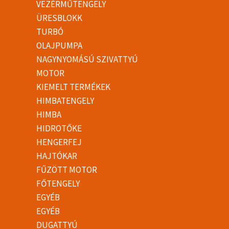
VEZÉRMŰTENGELY
ÜRESBLOKK
TURBÓ
OLAJPUMPA
NAGYNYOMÁSÚ SZIVATTYÚ
MOTOR
KIEMELT TERMÉKEK
HIMBATENGELY
HIMBA
HIDROTŐKE
HENGERFEJ
HAJTÓKAR
FŰZÖTT MOTOR
FŐTENGELY
EGYÉB
EGYÉB
DUGATTYÚ