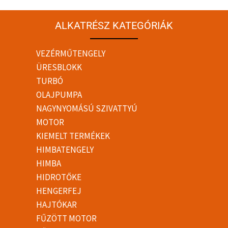
ALKATRÉSZ KATEGÓRIÁK
VEZÉRMŰTENGELY
ÜRESBLOKK
TURBÓ
OLAJPUMPA
NAGYNYOMÁSÚ SZIVATTYÚ
MOTOR
KIEMELT TERMÉKEK
HIMBATENGELY
HIMBA
HIDROTŐKE
HENGERFEJ
HAJTÓKAR
FŰZÖTT MOTOR