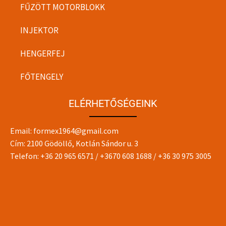
FŰZÖTT MOTORBLOKK
INJEKTOR
HENGERFEJ
FŐTENGELY
ELÉRHETŐSÉGEINK
Email:
formex1964@gmail.com
Cím: 2100 Gödöllő, Kotlán Sándor u. 3
Telefon:
+36 20 965 6571
/
+3670 608 1688
/
+36 30 975 3005