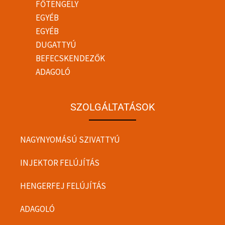
FŐTENGELY
EGYÉB
EGYÉB
DUGATTYÚ
BEFECSKENDEZŐK
ADAGOLÓ
SZOLGÁLTATÁSOK
NAGYNYOMÁSÚ SZIVATTYÚ
INJEKTOR FELÚJÍTÁS
HENGERFEJ FELÚJÍTÁS
ADAGOLÓ