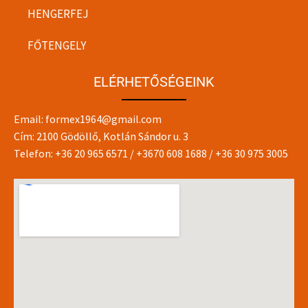
HENGERFEJ
FŐTENGELY
ELÉRHETŐSÉGEINK
Email:
formex1964@gmail.com
Cím: 2100 Gödöllő, Kotlán Sándor u. 3
Telefon:
+36 20 965 6571
/
+3670 608 1688
/
+36 30 975 3005