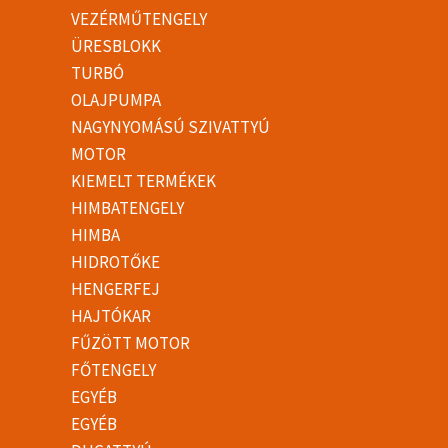
VEZÉRMŰTENGELY
ÜRESBLOKK
TURBÓ
OLAJPUMPA
NAGYNYOMÁSÚ SZIVATTYÚ
MOTOR
KIEMELT TERMÉKEK
HIMBATENGELY
HIMBA
HIDROTŐKE
HENGERFEJ
HAJTÓKAR
FŰZÖTT MOTOR
FŐTENGELY
EGYÉB
EGYÉB