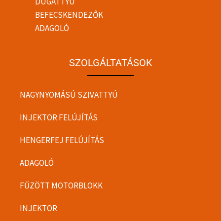
DUGATTYÚ
BEFECSKENDEZŐK
ADAGOLÓ
SZOLGÁLTATÁSOK
NAGYNYOMÁSÚ SZIVATTYÚ
INJEKTOR FELÚJÍTÁS
HENGERFEJ FELÚJÍTÁS
ADAGOLÓ
FŰZÖTT MOTORBLOKK
INJEKTOR