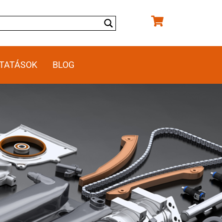
TATÁSOK
BLOG