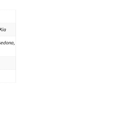
Kia
 sedona,