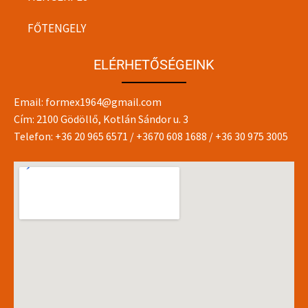
FŐTENGELY
ELÉRHETŐSÉGEINK
Email:
formex1964@gmail.com
Cím: 2100 Gödöllő, Kotlán Sándor u. 3
Telefon:
+36 20 965 6571
/
+3670 608 1688
/
+36 30 975 3005