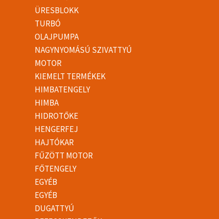
ÜRESBLOKK
TURBÓ
OLAJPUMPA
NAGYNYOMÁSÚ SZIVATTYÚ
MOTOR
KIEMELT TERMÉKEK
HIMBATENGELY
HIMBA
HIDROTŐKE
HENGERFEJ
HAJTÓKAR
FŰZÖTT MOTOR
FŐTENGELY
EGYÉB
EGYÉB
DUGATTYÚ