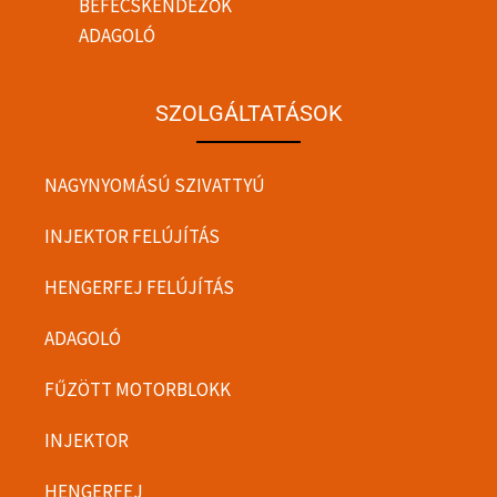
BEFECSKENDEZŐK
ADAGOLÓ
SZOLGÁLTATÁSOK
NAGYNYOMÁSÚ SZIVATTYÚ
INJEKTOR FELÚJÍTÁS
HENGERFEJ FELÚJÍTÁS
ADAGOLÓ
FŰZÖTT MOTORBLOKK
INJEKTOR
HENGERFEJ