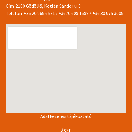
Cím: 2100 Gödöllő, Kotlán Sándor u. 3
Telefon:
+36 20 965 6571
/
+3670 608 1688
/
+36 30 975 3005
Adatkezelési tájékoztató
ÁSZF