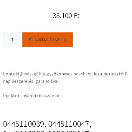
38.100
Ft
Kosárba teszem
bontott,bevizsgált jegyzőkönyves bosch injektor,porlasztó 7
nap beszerelési garanciával.
Injektor további cikkszámai:
0445110039, 0445110047,