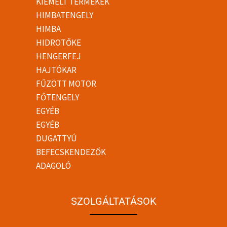
KIEMELT TERMÉKEK
HIMBATENGELY
HIMBA
HIDROTŐKE
HENGERFEJ
HAJTÓKAR
FŰZÖTT MOTOR
FŐTENGELY
EGYÉB
EGYÉB
DUGATTYÚ
BEFECSKENDEZŐK
ADAGOLÓ
SZOLGÁLTATÁSOK