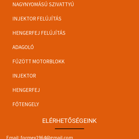
NAGYNYOMÁSÚ SZIVATTYÚ
INJEKTOR FELÚJÍTÁS
HENGERFEJ FELÚJÍTÁS
ADAGOLÓ
FŰZÖTT MOTORBLOKK
INJEKTOR
HENGERFEJ
FŐTENGELY
ELÉRHETŐSÉGEINK
Email:
formex1964@gmail.com