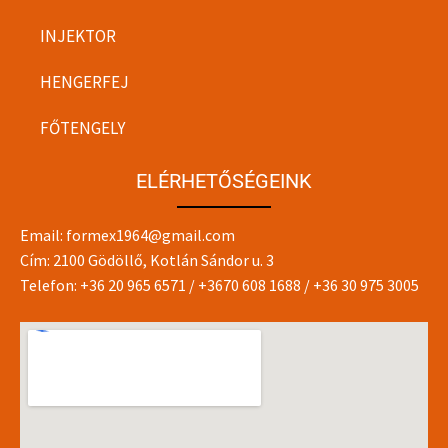
INJEKTOR
HENGERFEJ
FŐTENGELY
ELÉRHETŐSÉGEINK
Email:
formex1964@gmail.com
Cím: 2100 Gödöllő, Kotlán Sándor u. 3
Telefon:
+36 20 965 6571
/
+3670 608 1688
/
+36 30 975 3005