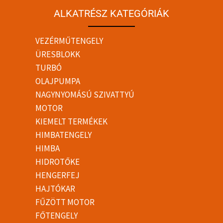
ALKATRÉSZ KATEGÓRIÁK
VEZÉRMŰTENGELY
ÜRESBLOKK
TURBÓ
OLAJPUMPA
NAGYNYOMÁSÚ SZIVATTYÚ
MOTOR
KIEMELT TERMÉKEK
HIMBATENGELY
HIMBA
HIDROTŐKE
HENGERFEJ
HAJTÓKAR
FŰZÖTT MOTOR
FŐTENGELY