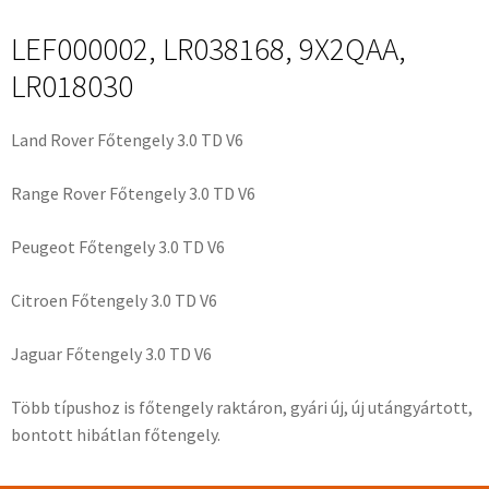
LEF000002, LR038168, 9X2QAA,
LR018030
Land Rover Főtengely 3.0 TD V6
Range Rover Főtengely 3.0 TD V6
Peugeot Főtengely 3.0 TD V6
Citroen Főtengely 3.0 TD V6
Jaguar Főtengely 3.0 TD V6
Több típushoz is főtengely raktáron, gyári új, új utángyártott,
bontott hibátlan főtengely.