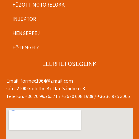
FŰZÖTT MOTORBLOKK
INJEKTOR
HENGERFEJ
FŐTENGELY
ELÉRHETŐSÉGEINK
Email:
formex1964@gmail.com
Cím: 2100 Gödöllő, Kotlán Sándor u. 3
Telefon:
+36 20 965 6571
/
+3670 608 1688
/
+36 30 975 3005