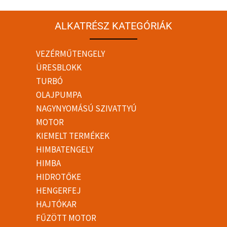
ALKATRÉSZ KATEGÓRIÁK
VEZÉRMŰTENGELY
ÜRESBLOKK
TURBÓ
OLAJPUMPA
NAGYNYOMÁSÚ SZIVATTYÚ
MOTOR
KIEMELT TERMÉKEK
HIMBATENGELY
HIMBA
HIDROTŐKE
HENGERFEJ
HAJTÓKAR
FŰZÖTT MOTOR