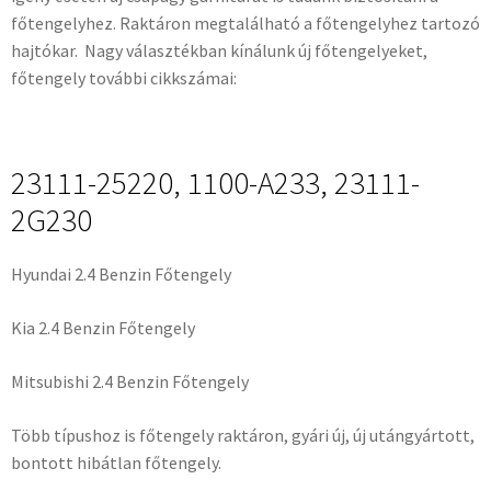
főtengelyhez. Raktáron megtalálható a főtengelyhez tartozó
hajtókar. Nagy választékban kínálunk új főtengelyeket,
főtengely további cikkszámai:
23111-25220, 1100-A233, 23111-
2G230
Hyundai 2.4 Benzin Főtengely
Kia 2.4 Benzin Főtengely
Mitsubishi 2.4 Benzin Főtengely
Több típushoz is főtengely raktáron, gyári új, új utángyártott,
bontott hibátlan főtengely.