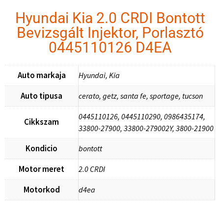
Hyundai Kia 2.0 CRDI Bontott
Bevizsgált Injektor, Porlasztó
0445110126 D4EA
Auto markaja
Hyundai, Kia
Auto tipusa
cerato, getz, santa fe, sportage, tucson
0445110126, 0445110290, 0986435174,
Cikkszam
33800-27900, 33800-279002Y, 3800-21900
Kondicio
bontott
Motor meret
2.0 CRDI
Motorkod
d4ea