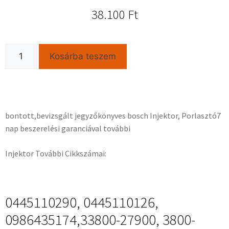
38.100
Ft
Kosárba teszem
bontott,bevizsgált jegyzőkönyves bosch Injektor, Porlasztó7
nap beszerelési garanciával további
Injektor További Cikkszámai:
0445110290, 0445110126,
0986435174,33800-27900, 3800-