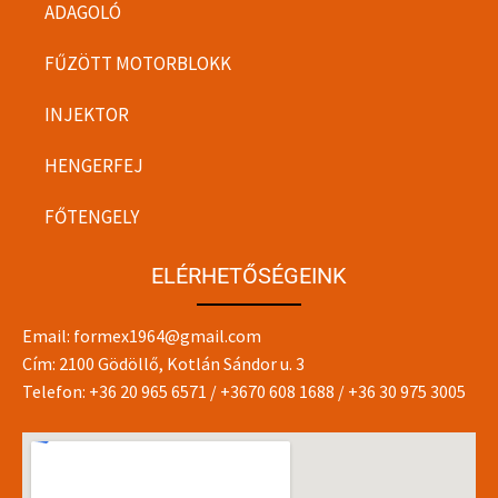
ADAGOLÓ
FŰZÖTT MOTORBLOKK
INJEKTOR
HENGERFEJ
FŐTENGELY
ELÉRHETŐSÉGEINK
Email:
formex1964@gmail.com
Cím: 2100 Gödöllő, Kotlán Sándor u. 3
Telefon:
+36 20 965 6571
/
+3670 608 1688
/
+36 30 975 3005