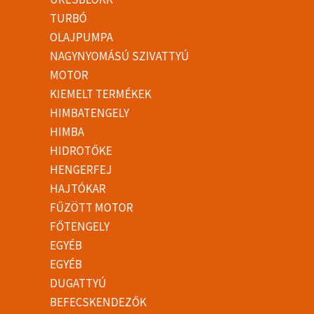
TURBÓ
OLAJPUMPA
NAGYNYOMÁSÚ SZIVATTYÚ
MOTOR
KIEMELT TERMÉKEK
HIMBATENGELY
HIMBA
HIDROTŐKE
HENGERFEJ
HAJTÓKAR
FŰZÖTT MOTOR
FŐTENGELY
EGYÉB
EGYÉB
DUGATTYÚ
BEFECSKENDEZŐK