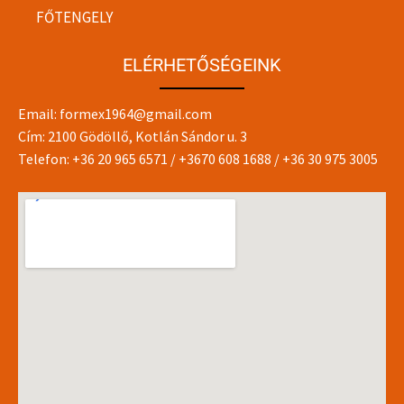
FŐTENGELY
ELÉRHETŐSÉGEINK
Email:
formex1964@gmail.com
Cím: 2100 Gödöllő, Kotlán Sándor u. 3
Telefon:
+36 20 965 6571
/
+3670 608 1688
/
+36 30 975 3005