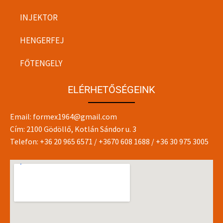
INJEKTOR
HENGERFEJ
FŐTENGELY
ELÉRHETŐSÉGEINK
Email:
formex1964@gmail.com
Cím: 2100 Gödöllő, Kotlán Sándor u. 3
Telefon:
+36 20 965 6571
/
+3670 608 1688
/
+36 30 975 3005