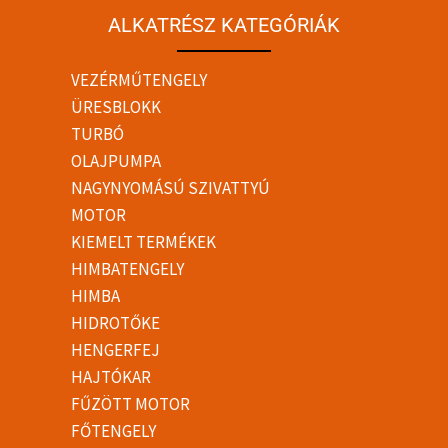
ALKATRÉSZ KATEGÓRIÁK
VEZÉRMŰTENGELY
ÜRESBLOKK
TURBÓ
OLAJPUMPA
NAGYNYOMÁSÚ SZIVATTYÚ
MOTOR
KIEMELT TERMÉKEK
HIMBATENGELY
HIMBA
HIDROTŐKE
HENGERFEJ
HAJTÓKAR
FŰZÖTT MOTOR
FŐTENGELY