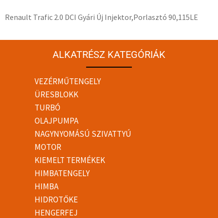
Renault Trafic 2.0 DCI Gyári Új Injektor,Porlasztó 90,115LE
ALKATRÉSZ KATEGÓRIÁK
VEZÉRMŰTENGELY
ÜRESBLOKK
TURBÓ
OLAJPUMPA
NAGYNYOMÁSÚ SZIVATTYÚ
MOTOR
KIEMELT TERMÉKEK
HIMBATENGELY
HIMBA
HIDROTŐKE
HENGERFEJ