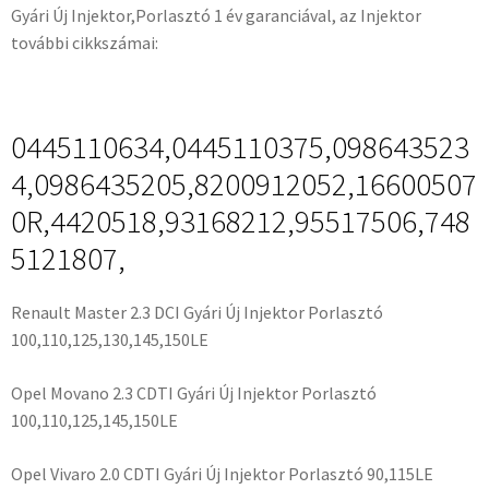
Gyári Új Injektor,Porlasztó 1 év garanciával, az Injektor
további cikkszámai:
0445110634,0445110375,098643523
4,0986435205,8200912052,16600507
0R,4420518,93168212,95517506,748
5121807,
Renault Master 2.3 DCI Gyári Új Injektor Porlasztó
100,110,125,130,145,150LE
Opel Movano 2.3 CDTI Gyári Új Injektor Porlasztó
100,110,125,145,150LE
Opel Vivaro 2.0 CDTI Gyári Új Injektor Porlasztó 90,115LE