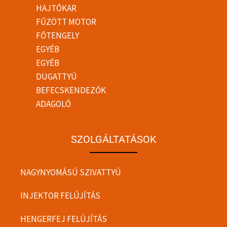
HAJTÓKAR
FŰZÖTT MOTOR
FŐTENGELY
EGYÉB
EGYÉB
DUGATTYÚ
BEFECSKENDEZŐK
ADAGOLÓ
SZOLGÁLTATÁSOK
NAGYNYOMÁSÚ SZIVATTYÚ
INJEKTOR FELÚJÍTÁS
HENGERFEJ FELÚJÍTÁS