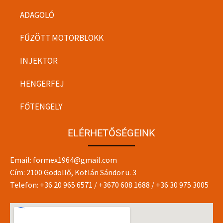
ADAGOLÓ
FŰZÖTT MOTORBLOKK
INJEKTOR
HENGERFEJ
FŐTENGELY
ELÉRHETŐSÉGEINK
Email:
formex1964@gmail.com
Cím: 2100 Gödöllő, Kotlán Sándor u. 3
Telefon:
+36 20 965 6571
/
+3670 608 1688
/
+36 30 975 3005