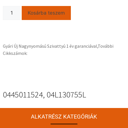
Kosárba teszem
Gyári Új Nagynyomású Szivattyú 1 év garanciával,További
Cikkszámok:
0445011524, 04L130755L
ALKATRÉSZ KATEGÓRIÁK