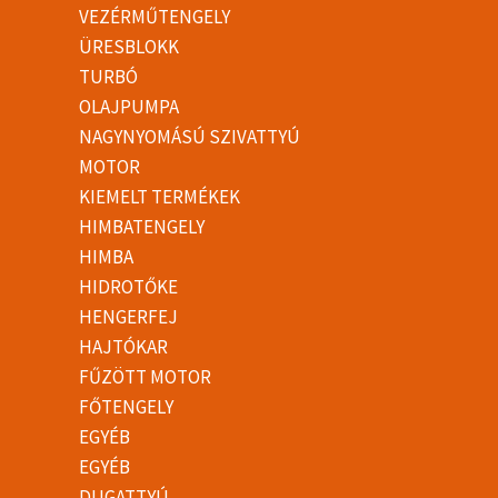
VEZÉRMŰTENGELY
ÜRESBLOKK
TURBÓ
OLAJPUMPA
NAGYNYOMÁSÚ SZIVATTYÚ
MOTOR
KIEMELT TERMÉKEK
HIMBATENGELY
HIMBA
HIDROTŐKE
HENGERFEJ
HAJTÓKAR
FŰZÖTT MOTOR
FŐTENGELY
EGYÉB
EGYÉB
DUGATTYÚ