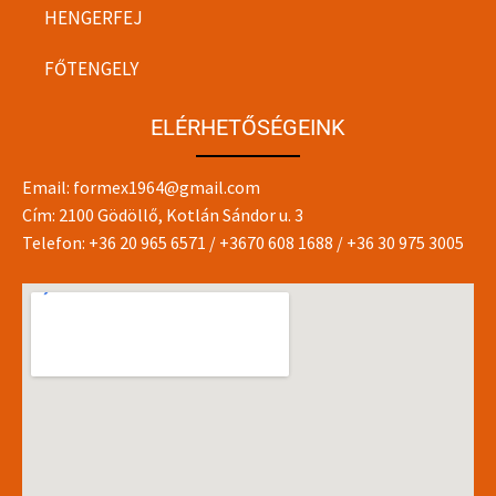
HENGERFEJ
FŐTENGELY
ELÉRHETŐSÉGEINK
Email:
formex1964@gmail.com
Cím: 2100 Gödöllő, Kotlán Sándor u. 3
Telefon:
+36 20 965 6571
/
+3670 608 1688
/
+36 30 975 3005