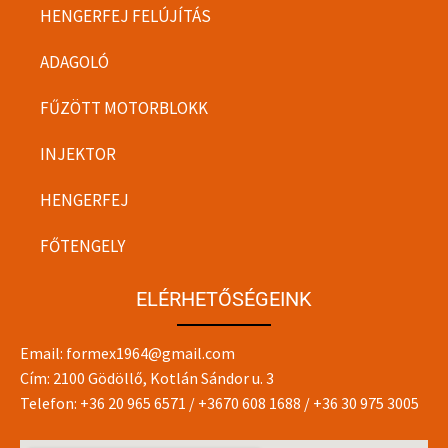
HENGERFEJ FELÚJÍTÁS
ADAGOLÓ
FŰZÖTT MOTORBLOKK
INJEKTOR
HENGERFEJ
FŐTENGELY
ELÉRHETŐSÉGEINK
Email:
formex1964@gmail.com
Cím: 2100 Gödöllő, Kotlán Sándor u. 3
Telefon:
+36 20 965 6571
/
+3670 608 1688
/
+36 30 975 3005