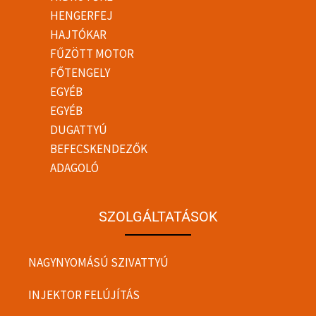
HENGERFEJ
HAJTÓKAR
FŰZÖTT MOTOR
FŐTENGELY
EGYÉB
EGYÉB
DUGATTYÚ
BEFECSKENDEZŐK
ADAGOLÓ
SZOLGÁLTATÁSOK
NAGYNYOMÁSÚ SZIVATTYÚ
INJEKTOR FELÚJÍTÁS