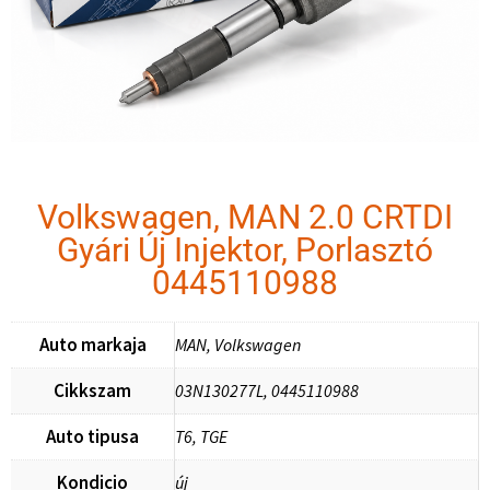
Volkswagen, MAN 2.0 CRTDI
Gyári Új Injektor, Porlasztó
0445110988
Auto markaja
MAN, Volkswagen
Cikkszam
03N130277L, 0445110988
Auto tipusa
T6, TGE
Kondicio
új