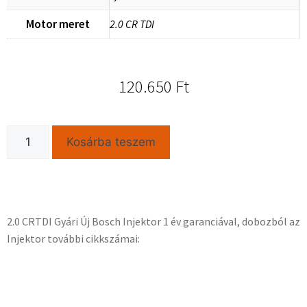
Motor meret
2.0 CR TDI
120.650
Ft
Kosárba teszem
2.0 CRTDI Gyári Új Bosch Injektor 1 év garanciával, dobozból az
Injektor további cikkszámai: