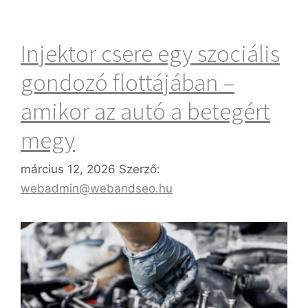
Injektor csere egy szociális
gondozó flottájában –
amikor az autó a betegért
megy
március 12, 2026
Szerző:
webadmin@webandseo.hu