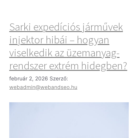
Sarki expedíciós járművek
injektor hibái – hogyan
viselkedik az üzemanyag-
rendszer extrém hidegben?
február 2, 2026
Szerző:
webadmin@webandseo.hu