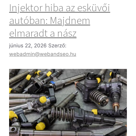
Injektor hiba az esküvői
autóban: Majdnem
elmaradt a nász
június 22, 2026
Szerző:
webadmin@webandseo.hu