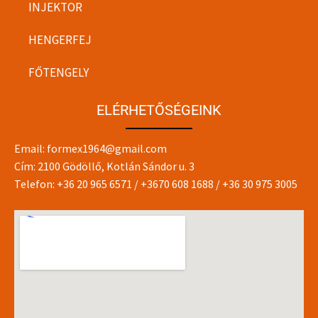
INJEKTOR
HENGERFEJ
FŐTENGELY
ELÉRHETŐSÉGEINK
Email:
formex1964@gmail.com
Cím: 2100 Gödöllő, Kotlán Sándor u. 3
Telefon:
+36 20 965 6571
/
+3670 608 1688
/
+36 30 975 3005