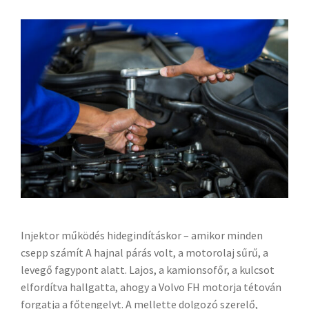
Injektor működés hidegindításkor – amikor minden
csepp számít A hajnal párás volt, a motorolaj sűrű, a
levegő fagypont alatt. Lajos, a kamionsofőr, a kulcsot
elfordítva hallgatta, ahogy a Volvo FH motorja tétován
forgatja a főtengelyt. A mellette dolgozó szerelő,