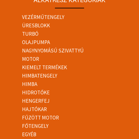
ALKATRÉSZ KATEGÓRIÁK
VEZÉRMŰTENGELY
ÜRESBLOKK
TURBÓ
OLAJPUMPA
NAGYNYOMÁSÚ SZIVATTYÚ
MOTOR
KIEMELT TERMÉKEK
HIMBATENGELY
HIMBA
HIDROTŐKE
HENGERFEJ
HAJTÓKAR
FŰZÖTT MOTOR
FŐTENGELY
EGYÉB