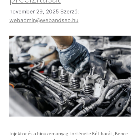
november 29, 2025
Szerző:
webadmin@webandseo.hu
Injektor és a bioüzemanyag története Két barát, Bence