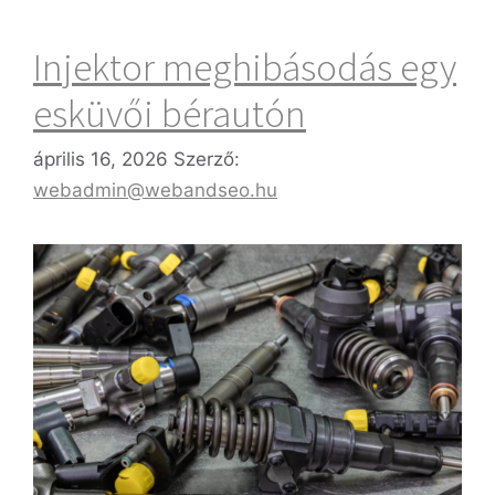
Injektor meghibásodás egy
esküvői bérautón
április 16, 2026
Szerző:
webadmin@webandseo.hu