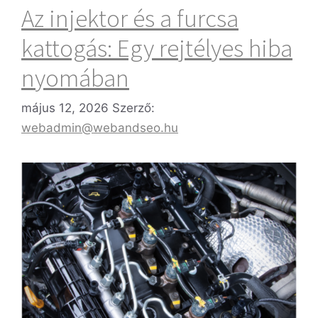
Az injektor és a furcsa
kattogás: Egy rejtélyes hiba
nyomában
május 12, 2026
Szerző:
webadmin@webandseo.hu