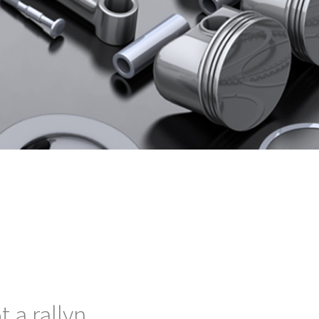
 a rallyn