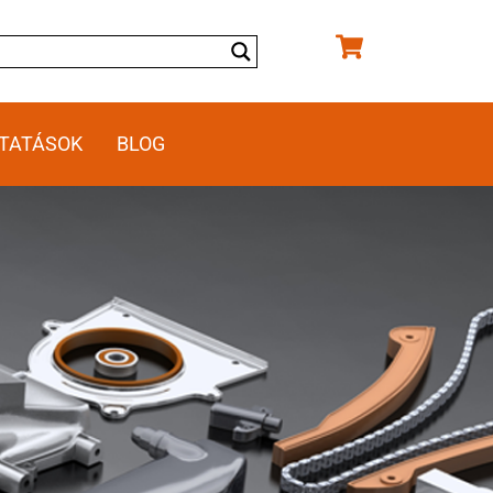
TATÁSOK
BLOG