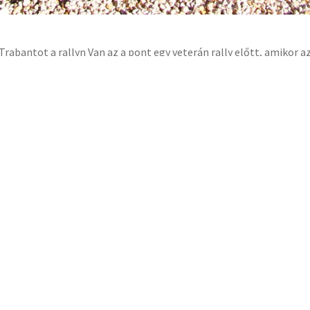
Trabantot a rallyn Van az a pont egy veterán rally előtt, amikor
r, menet közben azt lesed, mikor változik meg a hangja. Egy hetv
vább
SZOLGÁLTATÁSOK
NAGYNYOMÁSÚ SZIVATTYÚ
INJEKTOR FELÚJÍTÁS