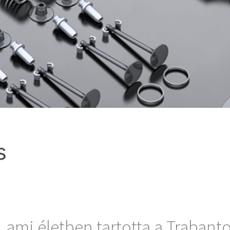
s
 ami életben tartotta a Trabantot