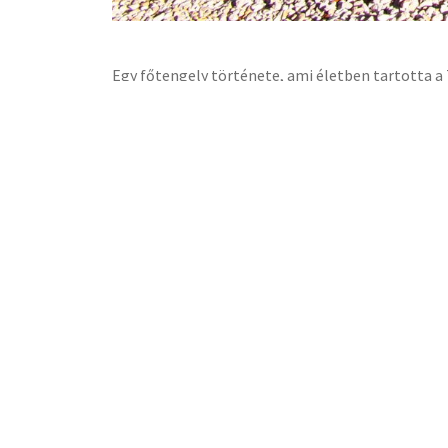
Egy főtengely története, ami életben tartotta a 
Hidegindításnál figyeled, hogyan kapja el a moto
főtengely itt nem alkatrész, hanem …
Olvass to
Blog
,
Főtengely
,
Főtengey felújítás
blog
,
főtengely
,
főtengely felújítás
ALKATRÉSZ KATEGÓRIÁK
VEZÉRMŰTENGELY
ÜRESBLOKK
TURBÓ
OLAJPUMPA