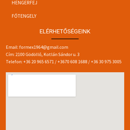
HENGERFEJ
FŐTENGELY
ELÉRHETŐSÉGEINK
Email:
formex1964@gmail.com
Cím: 2100 Gödöllő, Kotlán Sándor u. 3
Telefon:
+36 20 965 6571
/
+3670 608 1688
/
+36 30 975 3005