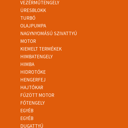
VEZÉRMŰTENGELY
ÜRESBLOKK
TURBÓ
OLAJPUMPA
NAGYNYOMÁSÚ SZIVATTYÚ
MOTOR
KIEMELT TERMÉKEK
HIMBATENGELY
HIMBA
HIDROTŐKE
HENGERFEJ
HAJTÓKAR
FŰZÖTT MOTOR
FŐTENGELY
EGYÉB
EGYÉB
DUGATTYÚ