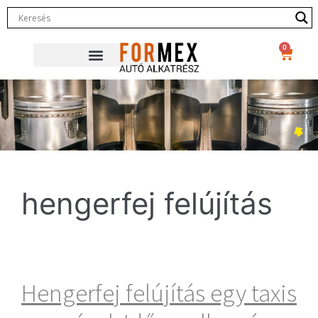
0
hengerfej felújítás
Hengerfej felújítás egy taxis