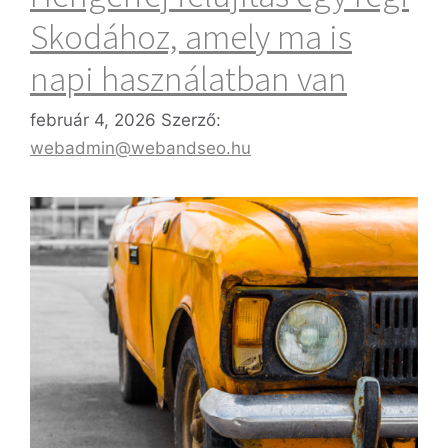
Skodához, amely ma is
napi használatban van
február 4, 2026
Szerző:
webadmin@webandseo.hu