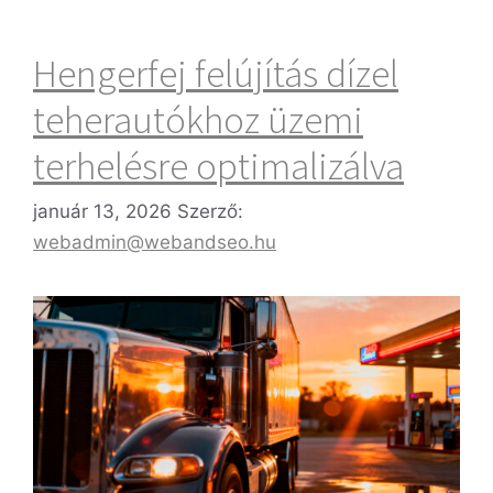
Hengerfej felújítás dízel
teherautókhoz üzemi
terhelésre optimalizálva
január 13, 2026
Szerző:
webadmin@webandseo.hu