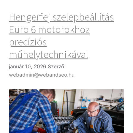
Hengerfej szelepbeállítás
Euro 6 motorokhoz
precíziós
műhelytechnikával
január 10, 2026
Szerző:
webadmin@webandseo.hu