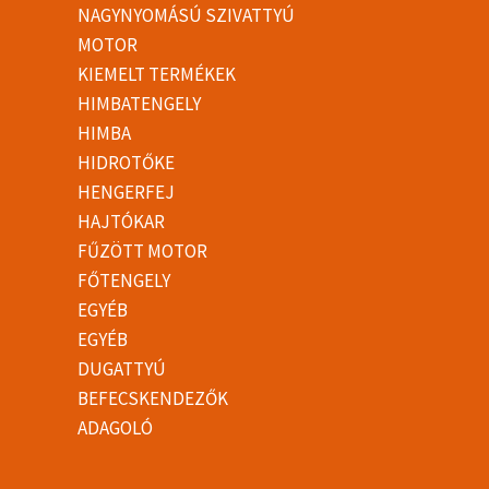
NAGYNYOMÁSÚ SZIVATTYÚ
MOTOR
KIEMELT TERMÉKEK
HIMBATENGELY
HIMBA
HIDROTŐKE
HENGERFEJ
HAJTÓKAR
FŰZÖTT MOTOR
FŐTENGELY
EGYÉB
EGYÉB
DUGATTYÚ
BEFECSKENDEZŐK
ADAGOLÓ