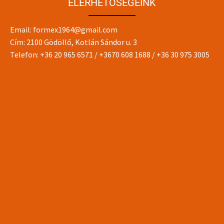
ELÉRHETŐSÉGEINK
Email:
formex1964@gmail.com
Cím: 2100 Gödöllő, Kotlán Sándor u. 3
Telefon:
+36 20 965 6571
/
+3670 608 1688
/
+36 30 975 3005