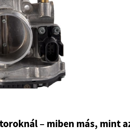
oroknál – miben más, mint a