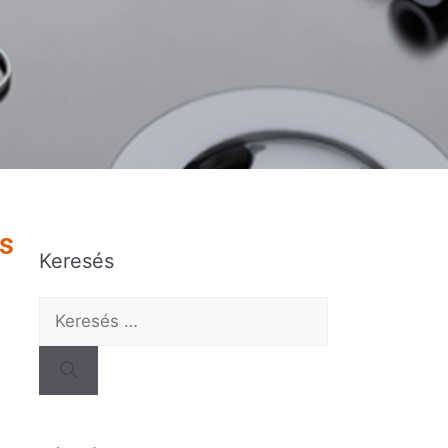
ás
Keresés