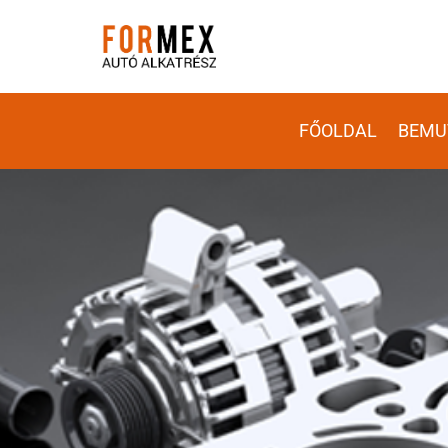
FŐOLDAL
BEMU