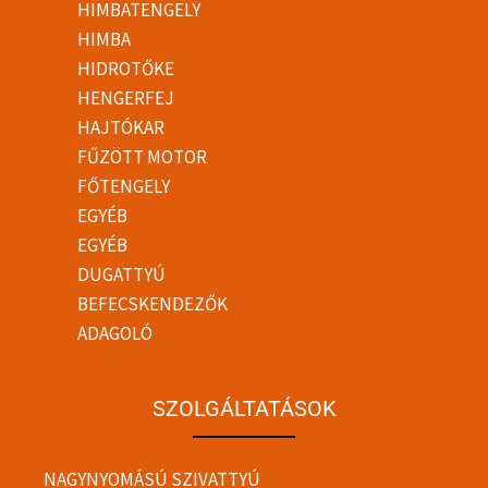
HIMBATENGELY
HIMBA
HIDROTŐKE
HENGERFEJ
HAJTÓKAR
FŰZÖTT MOTOR
FŐTENGELY
EGYÉB
EGYÉB
DUGATTYÚ
BEFECSKENDEZŐK
ADAGOLÓ
SZOLGÁLTATÁSOK
NAGYNYOMÁSÚ SZIVATTYÚ