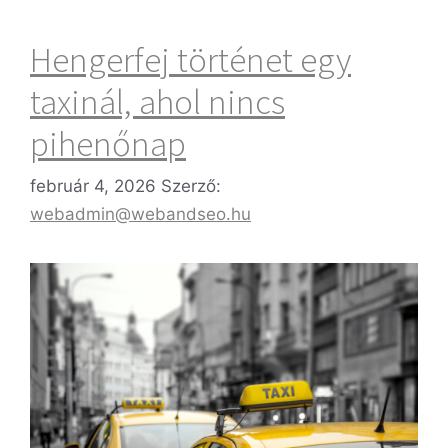
Hengerfej történet egy
taxinál, ahol nincs
pihenőnap
február 4, 2026
Szerző:
webadmin@webandseo.hu