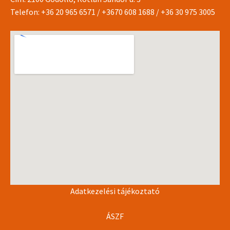
Telefon:
+36 20 965 6571
/
+3670 608 1688
/
+36 30 975 3005
Adatkezelési tájékoztató
ÁSZF