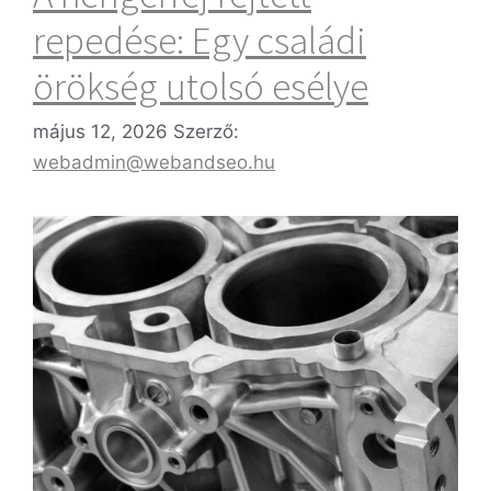
repedése: Egy családi
örökség utolsó esélye
május 12, 2026
Szerző:
webadmin@webandseo.hu