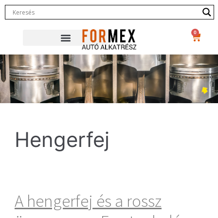
0
Hengerfej
A hengerfej és a rossz