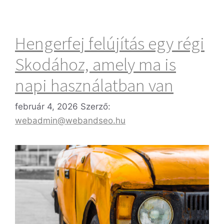
Hengerfej felújítás egy régi
Skodához, amely ma is
napi használatban van
február 4, 2026
Szerző:
webadmin@webandseo.hu