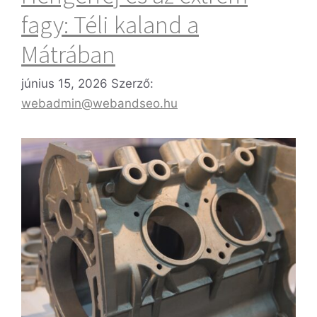
fagy: Téli kaland a
Mátrában
június 15, 2026
Szerző:
webadmin@webandseo.hu