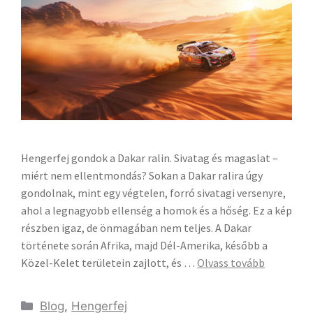
Hengerfej gondok a Dakar ralin. Sivatag és magaslat –
miért nem ellentmondás? Sokan a Dakar ralira úgy
gondolnak, mint egy végtelen, forró sivatagi versenyre,
ahol a legnagyobb ellenség a homok és a hőség. Ez a kép
részben igaz, de önmagában nem teljes. A Dakar
története során Afrika, majd Dél-Amerika, később a
Közel-Kelet területein zajlott, és …
Olvass tovább
Blog
,
Hengerfej