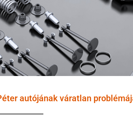
Péter autójának váratlan problémáj