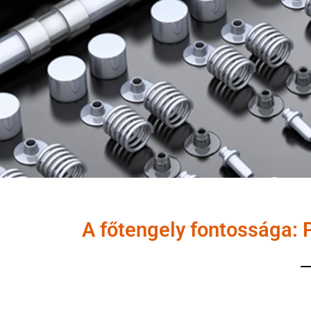
A főtengely fontossága: 