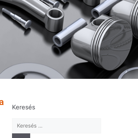
a
Keresés