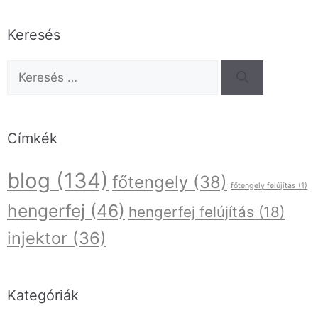
Keresés
Címkék
blog
(134)
főtengely
(38)
főtengely felújítás
(1)
hengerfej
(46)
hengerfej felújítás
(18)
injektor
(36)
Kategóriák