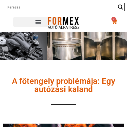
0
A főtengely problémája: Egy
autózási kaland