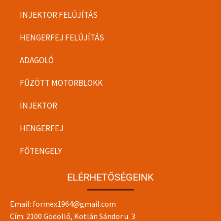
INJEKTOR FELÚJÍTÁS
HENGERFEJ FELÚJÍTÁS
ADAGOLÓ
FŰZÖTT MOTORBLOKK
INJEKTOR
HENGERFEJ
FŐTENGELY
ELÉRHETŐSÉGEINK
Email:
formex1964@gmail.com
Cím: 2100 Gödöllő, Kotlán Sándor u. 3