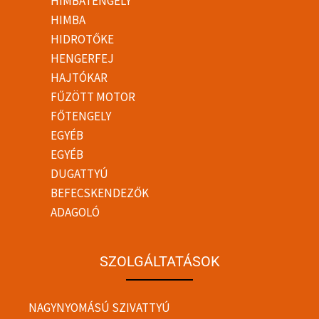
HIMBATENGELY
HIMBA
HIDROTŐKE
HENGERFEJ
HAJTÓKAR
FŰZÖTT MOTOR
FŐTENGELY
EGYÉB
EGYÉB
DUGATTYÚ
BEFECSKENDEZŐK
ADAGOLÓ
SZOLGÁLTATÁSOK
NAGYNYOMÁSÚ SZIVATTYÚ