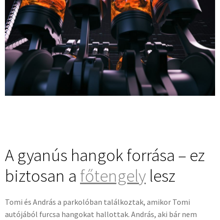
A gyanús hangok forrása – ez
biztosan a
főtengely
lesz
Tomi és András a parkolóban találkoztak, amikor Tomi
autójából furcsa hangokat hallottak. András, aki bár nem