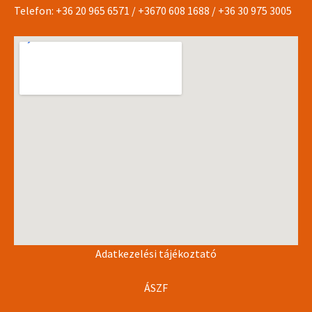
Telefon:
+36 20 965 6571
/
+3670 608 1688
/
+36 30 975 3005
Adatkezelési tájékoztató
ÁSZF