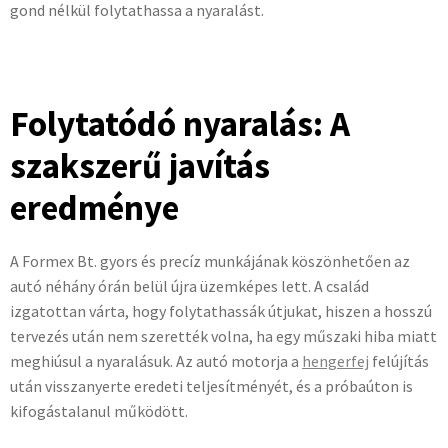
gond nélkül folytathassa a nyaralást.
Folytatódó nyaralás: A
szakszerű javítás
eredménye
A Formex Bt. gyors és precíz munkájának köszönhetően az
autó néhány órán belül újra üzemképes lett. A család
izgatottan várta, hogy folytathassák útjukat, hiszen a hosszú
tervezés után nem szerették volna, ha egy műszaki hiba miatt
meghiúsul a nyaralásuk. Az autó motorja a
hengerfej
felújítás
után visszanyerte eredeti teljesítményét, és a próbaúton is
kifogástalanul működött.