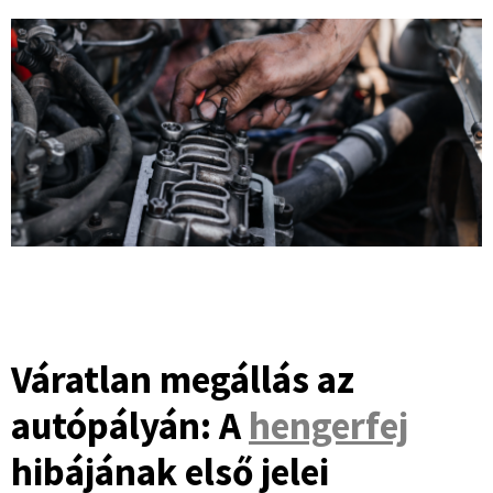
Váratlan megállás az
autópályán: A
hengerfej
hibájának első jelei