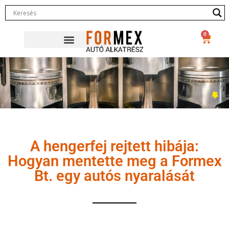
0
A hengerfej rejtett hibája:
Hogyan mentette meg a Formex
Bt. egy autós nyaralását