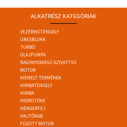
ALKATRÉSZ KATEGÓRIÁK
VEZÉRMŰTENGELY
ÜRESBLOKK
TURBÓ
OLAJPUMPA
NAGYNYOMÁSÚ SZIVATTYÚ
MOTOR
KIEMELT TERMÉKEK
HIMBATENGELY
HIMBA
HIDROTŐKE
HENGERFEJ
HAJTÓKAR
FŰZÖTT MOTOR