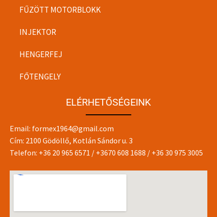
FŰZÖTT MOTORBLOKK
INJEKTOR
HENGERFEJ
FŐTENGELY
ELÉRHETŐSÉGEINK
Email:
formex1964@gmail.com
Cím: 2100 Gödöllő, Kotlán Sándor u. 3
Telefon:
+36 20 965 6571
/
+3670 608 1688
/
+36 30 975 3005