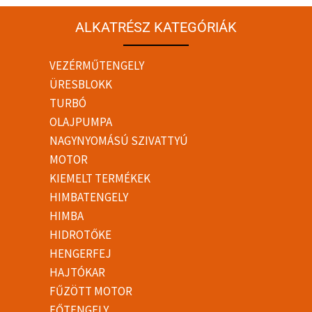
ALKATRÉSZ KATEGÓRIÁK
VEZÉRMŰTENGELY
ÜRESBLOKK
TURBÓ
OLAJPUMPA
NAGYNYOMÁSÚ SZIVATTYÚ
MOTOR
KIEMELT TERMÉKEK
HIMBATENGELY
HIMBA
HIDROTŐKE
HENGERFEJ
HAJTÓKAR
FŰZÖTT MOTOR
FŐTENGELY