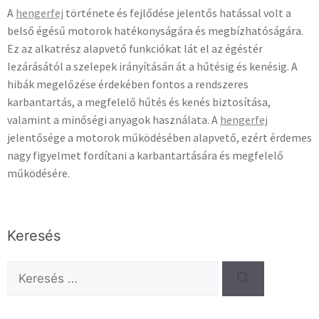
A
hengerfej
története és fejlődése jelentős hatással volt a
belső égésű motorok hatékonyságára és megbízhatóságára.
Ez az alkatrész alapvető funkciókat lát el az égéstér
lezárásától a szelepek irányításán át a hűtésig és kenésig. A
hibák megelőzése érdekében fontos a rendszeres
karbantartás, a megfelelő hűtés és kenés biztosítása,
valamint a minőségi anyagok használata. A
hengerfej
jelentősége a motorok működésében alapvető, ezért érdemes
nagy figyelmet fordítani a karbantartására és megfelelő
működésére.
Keresés