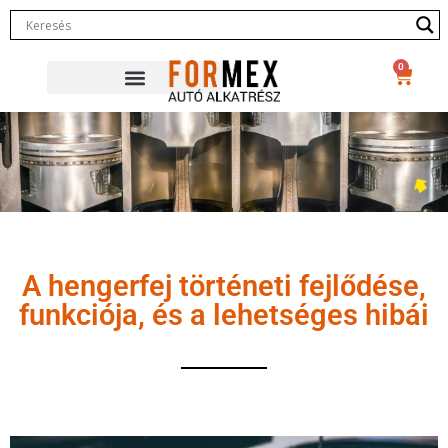
0
A hengerfej történeti fejlődése,
funkciója, és a lehetséges hibái