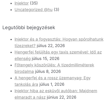
Injektor
(35)
Uncategorized @hu
(3)
Legutóbbi bejegyzések
Injektor és a fogyasztás: Hogyan spórolhatunk
tízezreket?
július 22, 2026
Hengerfej felújítás egy taxis szemével: Idő az
ellenség
július 15, 2026
Főtengely köszörülés: A tizedmilliméterek
birodalma
július 8, 2026
A hengerfej és a rossz üzemanyag: Egy
tankolás ára
július 1, 2026
Injektor hiba az esküvői autóban: Majdnem
elmaradt a nász
június 22, 2026