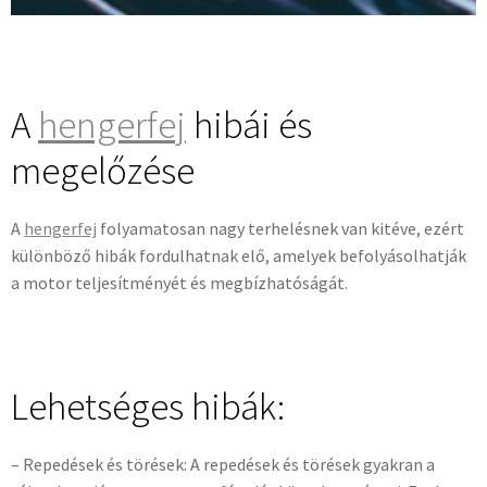
A
hengerfej
hibái és
megelőzése
A
hengerfej
folyamatosan nagy terhelésnek van kitéve, ezért
különböző hibák fordulhatnak elő, amelyek befolyásolhatják
a motor teljesítményét és megbízhatóságát.
Lehetséges hibák:
– Repedések és törések: A repedések és törések gyakran a