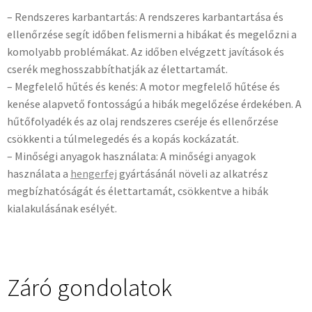
– Rendszeres karbantartás: A rendszeres karbantartása és
ellenőrzése segít időben felismerni a hibákat és megelőzni a
komolyabb problémákat. Az időben elvégzett javítások és
cserék meghosszabbíthatják az élettartamát.
– Megfelelő hűtés és kenés: A motor megfelelő hűtése és
kenése alapvető fontosságú a hibák megelőzése érdekében. A
hűtőfolyadék és az olaj rendszeres cseréje és ellenőrzése
csökkenti a túlmelegedés és a kopás kockázatát.
– Minőségi anyagok használata: A minőségi anyagok
használata a
hengerfej
gyártásánál növeli az alkatrész
megbízhatóságát és élettartamát, csökkentve a hibák
kialakulásának esélyét.
Záró gondolatok