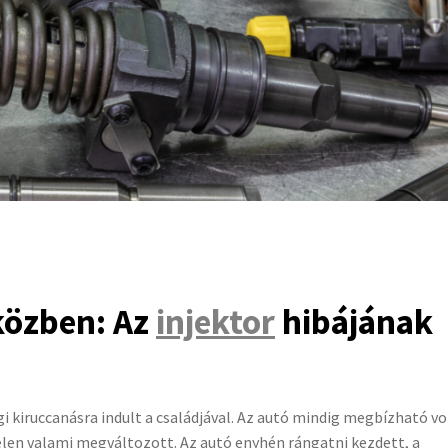
közben: Az
injektor
hibájának
 kiruccanásra indult a családjával. Az autó mindig megbízható vo
elen valami megváltozott. Az autó enyhén rángatni kezdett, a