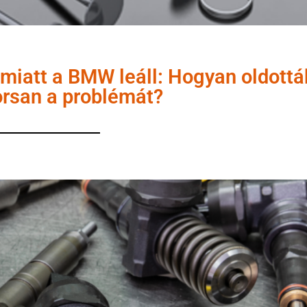
 miatt a BMW leáll: Hogyan oldottá
rsan a problémát?