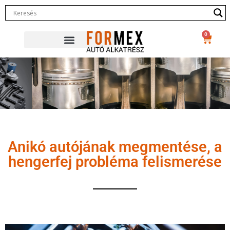
0
Anikó autójának megmentése, a
hengerfej probléma felismerése