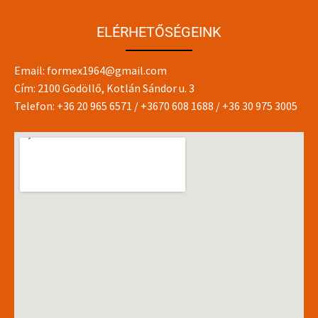
ELÉRHETŐSÉGEINK
Email:
formex1964@gmail.com
Cím: 2100 Gödöllő, Kotlán Sándor u. 3
Telefon:
+36 20 965 6571
/
+3670 608 1688
/
+36 30 975 3005