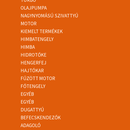
OLAJPUMPA
NAGYNYOMÁSÚ SZIVATTYÚ
MOTOR
KIEMELT TERMÉKEK
HIMBATENGELY
HIMBA
HIDROTŐKE
HENGERFEJ
HAJTÓKAR
FŰZÖTT MOTOR
FŐTENGELY
EGYÉB
EGYÉB
DUGATTYÚ
BEFECSKENDEZŐK
ADAGOLÓ