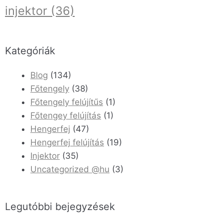
injektor
(36)
Kategóriák
Blog
(134)
Főtengely
(38)
Főtengely felújítűs
(1)
Főtengey felújítás
(1)
Hengerfej
(47)
Hengerfej felújítás
(19)
Injektor
(35)
Uncategorized @hu
(3)
Legutóbbi bejegyzések