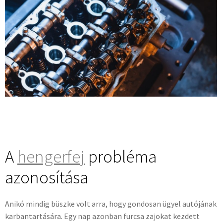
A
hengerfej
probléma
azonosítása
Anikó mindig büszke volt arra, hogy gondosan ügyel autójának
karbantartására. Egy nap azonban furcsa zajokat kezdett