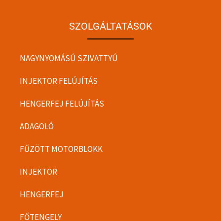
SZOLGÁLTATÁSOK
NAGYNYOMÁSÚ SZIVATTYÚ
INJEKTOR FELÚJÍTÁS
HENGERFEJ FELÚJÍTÁS
ADAGOLÓ
FŰZÖTT MOTORBLOKK
INJEKTOR
HENGERFEJ
FŐTENGELY