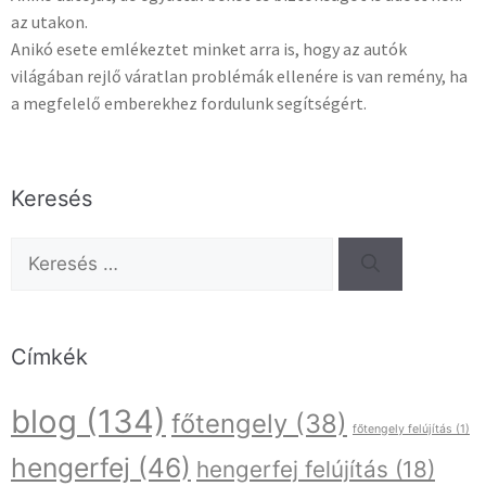
az utakon.
Anikó esete emlékeztet minket arra is, hogy az autók
világában rejlő váratlan problémák ellenére is van remény, ha
a megfelelő emberekhez fordulunk segítségért.
Keresés
Címkék
blog
(134)
főtengely
(38)
főtengely felújítás
(1)
hengerfej
(46)
hengerfej felújítás
(18)