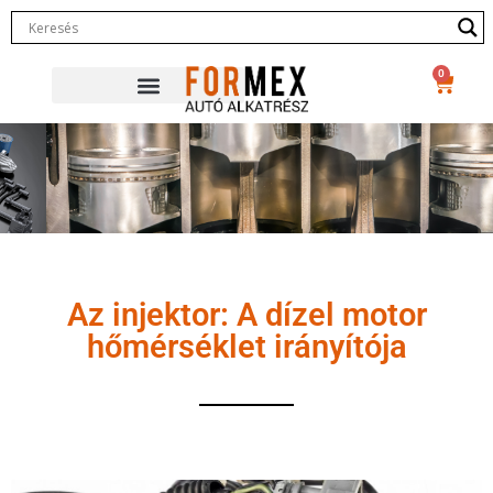
0
Az injektor: A dízel motor
hőmérséklet irányítója