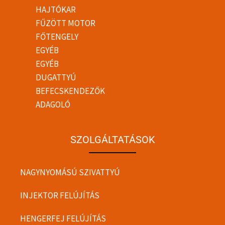
HAJTÓKAR
FŰZÖTT MOTOR
FŐTENGELY
EGYÉB
EGYÉB
DUGATTYÚ
BEFECSKENDEZŐK
ADAGOLÓ
SZOLGÁLTATÁSOK
NAGYNYOMÁSÚ SZIVATTYÚ
INJEKTOR FELÚJÍTÁS
HENGERFEJ FELÚJÍTÁS