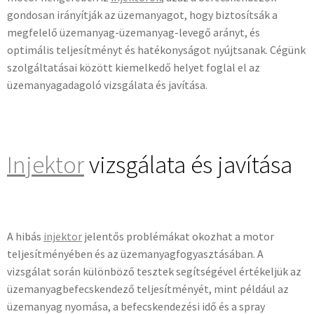
gondosan irányítják az üzemanyagot, hogy biztosítsák a
megfelelő üzemanyag-üzemanyag-levegő arányt, és
optimális teljesítményt és hatékonyságot nyújtsanak. Cégünk
szolgáltatásai között kiemelkedő helyet foglal el az
üzemanyagadagoló vizsgálata és javítása.
Injektor
vizsgálata és javítása
A hibás
injektor
jelentős problémákat okozhat a motor
teljesítményében és az üzemanyagfogyasztásában. A
vizsgálat során különböző tesztek segítségével értékeljük az
üzemanyagbefecskendező teljesítményét, mint például az
üzemanyag nyomása, a befecskendezési idő és a spray