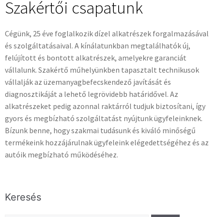
Szakértői csapatunk
Cégünk, 25 éve foglalkozik dízel alkatrészek forgalmazásával
és szolgáltatásaival. A kínálatunkban megtalálhatók új,
felújított és bontott alkatrészek, amelyekre garanciát
vállalunk. Szakértő műhelyünkben tapasztalt technikusok
vállalják az üzemanyagbefecskendező javítását és
diagnosztikáját a lehető legrövidebb határidővel. Az
alkatrészeket pedig azonnal raktárról tudjuk biztosítani, így
gyors és megbízható szolgáltatást nyújtunk ügyfeleinknek.
Bízunk benne, hogy szakmai tudásunk és kiváló minőségű
termékeink hozzájárulnak ügyfeleink elégedettségéhez és az
autóik megbízható működéséhez.
Keresés