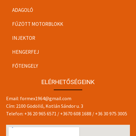
ADAGOLÓ
FŰZÖTT MOTORBLOKK
INJEKTOR
HENGERFEJ
FŐTENGELY
ELÉRHETŐSÉGEINK
Email:
formex1964@gmail.com
Cím: 2100 Gödöllő, Kotlán Sándor u. 3
Telefon:
+36 20 965 6571
/
+3670 608 1688
/
+36 30 975 3005