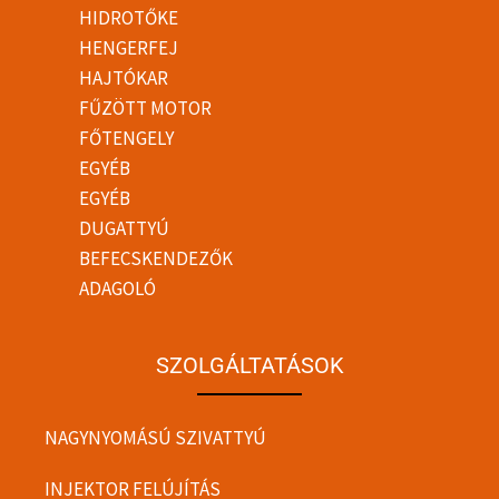
HIDROTŐKE
HENGERFEJ
HAJTÓKAR
FŰZÖTT MOTOR
FŐTENGELY
EGYÉB
EGYÉB
DUGATTYÚ
BEFECSKENDEZŐK
ADAGOLÓ
SZOLGÁLTATÁSOK
NAGYNYOMÁSÚ SZIVATTYÚ
INJEKTOR FELÚJÍTÁS