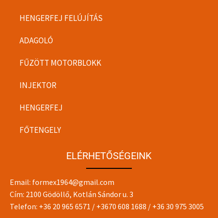
HENGERFEJ FELÚJÍTÁS
ADAGOLÓ
FŰZÖTT MOTORBLOKK
INJEKTOR
HENGERFEJ
FŐTENGELY
ELÉRHETŐSÉGEINK
Email:
formex1964@gmail.com
Cím: 2100 Gödöllő, Kotlán Sándor u. 3
Telefon:
+36 20 965 6571
/
+3670 608 1688
/
+36 30 975 3005