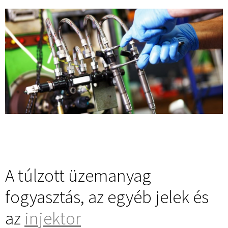
A túlzott üzemanyag
fogyasztás, az egyéb jelek és
az
injektor