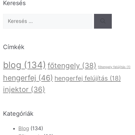
Keresés
Címkék
blog
(134)
főtengely
(38)
főtengely felújítás
(1)
hengerfej
(46)
hengerfej felújítás
(18)
injektor
(36)
Kategóriák
Blog
(134)