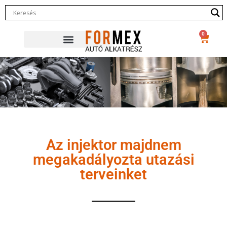
0
Az injektor majdnem
megakadályozta utazási
terveinket