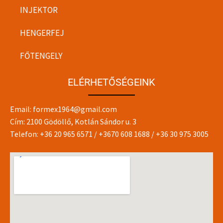
INJEKTOR
HENGERFEJ
FŐTENGELY
ELÉRHETŐSÉGEINK
Email:
formex1964@gmail.com
Cím: 2100 Gödöllő, Kotlán Sándor u. 3
Telefon:
+36 20 965 6571
/
+3670 608 1688
/
+36 30 975 3005