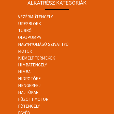
ALKATRÉSZ KATEGÓRIÁK
VEZÉRMŰTENGELY
ÜRESBLOKK
TURBÓ
OLAJPUMPA
NAGYNYOMÁSÚ SZIVATTYÚ
MOTOR
KIEMELT TERMÉKEK
HIMBATENGELY
HIMBA
HIDROTŐKE
HENGERFEJ
HAJTÓKAR
FŰZÖTT MOTOR
FŐTENGELY
EGYÉB