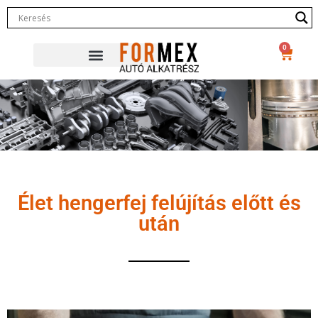
0
Élet hengerfej felújítás előtt és
után