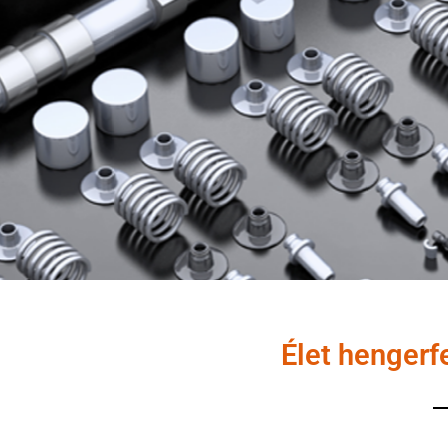
Élet hengerfe