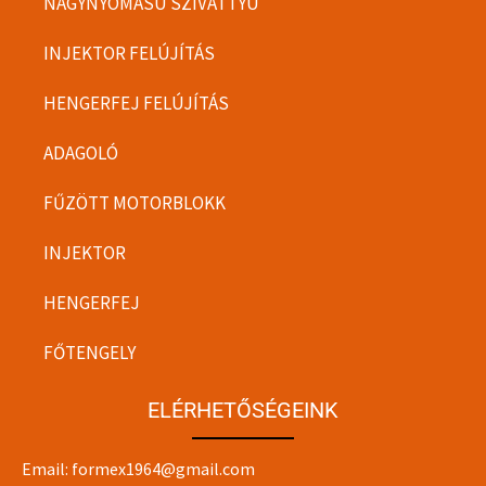
NAGYNYOMÁSÚ SZIVATTYÚ
INJEKTOR FELÚJÍTÁS
HENGERFEJ FELÚJÍTÁS
ADAGOLÓ
FŰZÖTT MOTORBLOKK
INJEKTOR
HENGERFEJ
FŐTENGELY
ELÉRHETŐSÉGEINK
Email:
formex1964@gmail.com