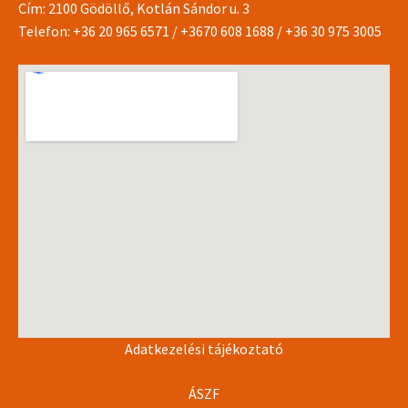
Cím: 2100 Gödöllő, Kotlán Sándor u. 3
Telefon:
+36 20 965 6571
/
+3670 608 1688
/
+36 30 975 3005
Adatkezelési tájékoztató
ÁSZF