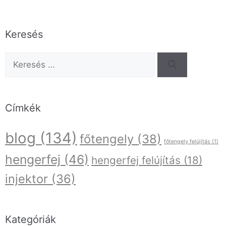
Keresés
Címkék
blog
(134)
főtengely
(38)
főtengely felújítás
(1)
hengerfej
(46)
hengerfej felújítás
(18)
injektor
(36)
Kategóriák