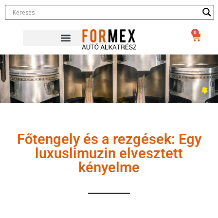
0
Főtengely és a rezgések: Egy
luxuslimuzin elvesztett
kényelme