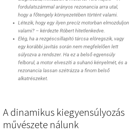
fordulatszámmal arányos rezonancia arra utal,
hogy a főtengely környezetében történt valami.
Létezik, hogy egy ilyen precíz motorban elmozduljon
valami? – kérdezte Róbert hitetlenkedve.
Elég, ha a rezgéscsillapító tárcsa elöregszik, vagy
egy korábbi javítás során nem megfelelően lett
súlyozva a rendszer. Ha ez a belső egyensúly
felborul, a motor elveszíti a suhanó kényelmét, és a
rezonancia lassan szétrázza a finom belső
alkatrészeket.
A dinamikus kiegyensúlyozás
művészete nálunk