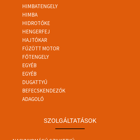
HIMBATENGELY
HIMBA
HIDROTŐKE
HENGERFEJ
HAJTÓKAR
FŰZÖTT MOTOR
FŐTENGELY
EGYÉB
EGYÉB
DUGATTYÚ
BEFECSKENDEZŐK
ADAGOLÓ
SZOLGÁLTATÁSOK