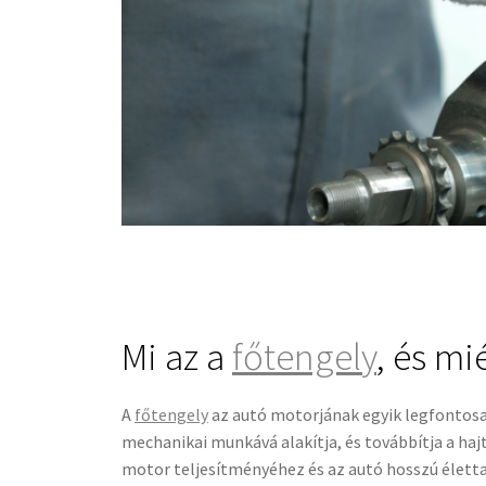
Mi az a
főtengely
, és mi
A
főtengely
az autó motorjának egyik legfontosa
mechanikai munkává alakítja, és továbbítja a hajt
motor teljesítményéhez és az autó hosszú élett