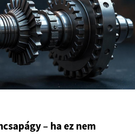
mcsapágy – ha ez nem