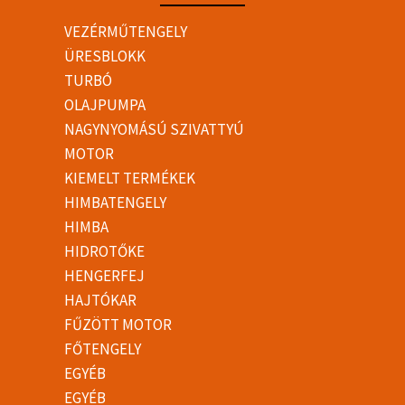
VEZÉRMŰTENGELY
ÜRESBLOKK
TURBÓ
OLAJPUMPA
NAGYNYOMÁSÚ SZIVATTYÚ
MOTOR
KIEMELT TERMÉKEK
HIMBATENGELY
HIMBA
HIDROTŐKE
HENGERFEJ
HAJTÓKAR
FŰZÖTT MOTOR
FŐTENGELY
EGYÉB
EGYÉB