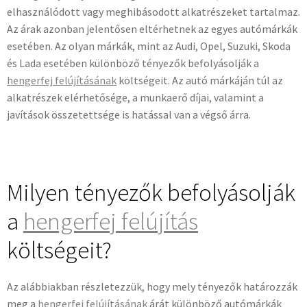
elhasználódott vagy meghibásodott alkatrészeket tartalmaz.
Az árak azonban jelentősen eltérhetnek az egyes autómárkák
esetében. Az olyan márkák, mint az Audi, Opel, Suzuki, Skoda
és Lada esetében különböző tényezők befolyásolják a
hengerfej felújításának
költségeit. Az autó márkáján túl az
alkatrészek elérhetősége, a munkaerő díjai, valamint a
javítások összetettsége is hatással van a végső árra.
Milyen tényezők befolyásolják
a
hengerfej felújítás
költségeit?
Az alábbiakban részletezzük, hogy mely tényezők határozzák
meg a
hengerfej felújításának
árát különböző autómárkák