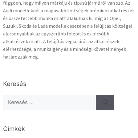
függően, hogy milyen márkájú és típusú járműről van szó. Az
Audi modelleknél a magasabb költségek prémium alkatrészek
és összetettebb munka miatt alakulnak ki, míg az Opel,
Suzuki, Skoda és Lada modellek esetében a felújítás költségei
alacsonyabbak az egyszerűbb felépítés és olcsóbb
alkatrészek miatt. A felújítás végső árát az alkatrészek
elérhetősége, a munkaigény és a minőségi követelmények
határozzák meg.
Keresés
Címkék