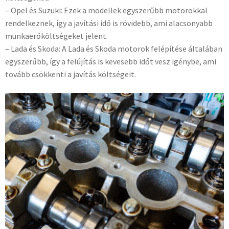
– Opel és Suzuki: Ezek a modellek egyszerűbb motorokkal
rendelkeznek, így a javítási idő is rövidebb, ami alacsonyabb
munkaerőköltségeket jelent.
– Lada és Skoda: A Lada és Skoda motorok felépítése általában
egyszerűbb, így a felújítás is kevesebb időt vesz igénybe, ami
tovább csökkenti a javítás költségeit.