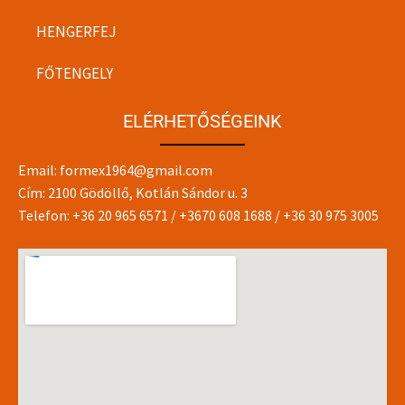
HENGERFEJ
FŐTENGELY
ELÉRHETŐSÉGEINK
Email:
formex1964@gmail.com
Cím: 2100 Gödöllő, Kotlán Sándor u. 3
Telefon:
+36 20 965 6571
/
+3670 608 1688
/
+36 30 975 3005