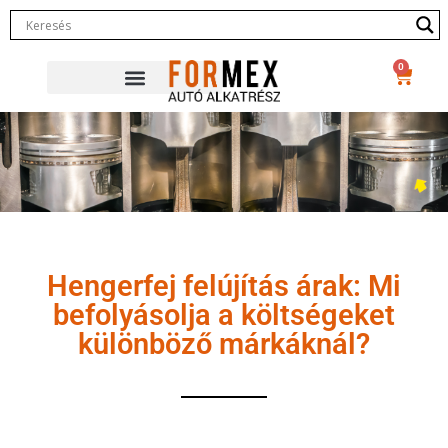
0
Hengerfej felújítás árak: Mi
befolyásolja a költségeket
különböző márkáknál?